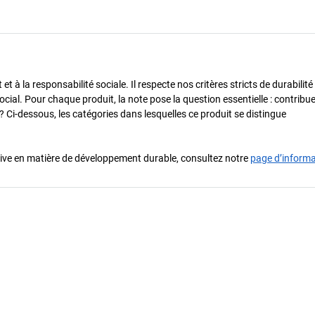
 à la responsabilité sociale. Il respecte nos critères stricts de durabilité
cial. Pour chaque produit, la note pose la question essentielle : contribue-
? Ci-dessous, les catégories dans lesquelles ce produit se distingue
iative en matière de développement durable, consultez notre
page d’inform