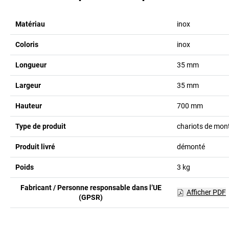
Matériau
inox
Coloris
inox
Longueur
35
mm
Largeur
35
mm
Hauteur
700
mm
Type de produit
chariots de mon
Produit livré
démonté
Poids
3
kg
Fabricant / Personne responsable dans l’UE
Afficher PDF
(GPSR)