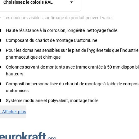
Choisissez le coloris RAL
*
Les couleurs visibles sur l'image du produit peuvent varier.
Haute résistance à la corrosion, longévité, nettoyage facile
Composant du chariot de montage CustomLine
Pour les domaines sensibles sur le plan de l'hygiène tels que l'industrie
pharmaceutique et chimique
Colonnes servant de montants avec trame crantée à 50 mm disponibl
hauteurs
Composition personnalisée du chariot de montage à l'aide de compo
uniformisés
Système modulaire et polyvalent, montage facile
+
Afficher plus