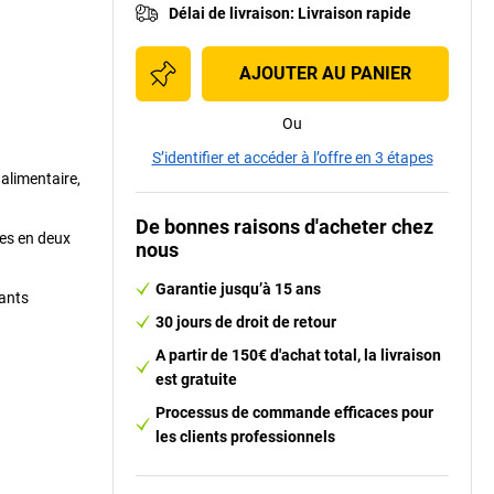
Délai de livraison
:
Livraison rapide
AJOUTER AU PANIER
Ou
S’identifier et accéder à l’offre en 3 étapes
 alimentaire,
De bonnes raisons d'acheter chez
es en deux
nous
Garantie jusqu’à 15 ans
sants
30 jours de droit de retour
A partir de 150€ d'achat total, la livraison
est gratuite
Processus de commande efficaces pour
les clients professionnels