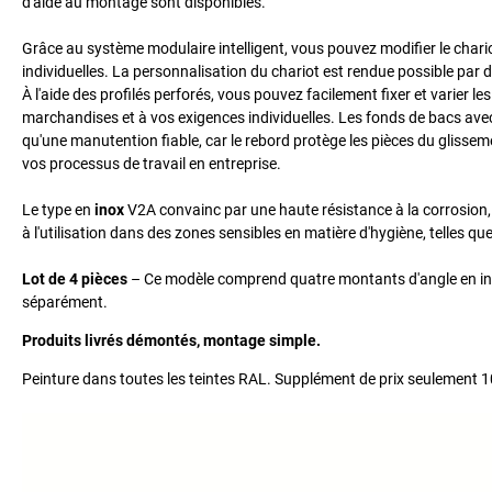
d'aide au montage sont disponibles.
Grâce au système modulaire intelligent, vous pouvez modifier le char
individuelles. La personnalisation du chariot est rendue possible par
À l'aide des profilés perforés, vous pouvez facilement fixer et varier le
marchandises et à vos exigences individuelles. Les fonds de bacs avec u
qu'une manutention fiable, car le rebord protège les pièces du glissem
vos processus de travail en entreprise.
Le type en
inox
V2A convainc par une haute résistance à la corrosion, u
à l'utilisation dans des zones sensibles en matière d'hygiène, telles qu
Lot de 4 pièces
– Ce modèle comprend quatre montants d'angle en in
séparément.
Produits livrés démontés, montage simple.
Peinture dans toutes les teintes RAL. Supplément de prix seulement 1