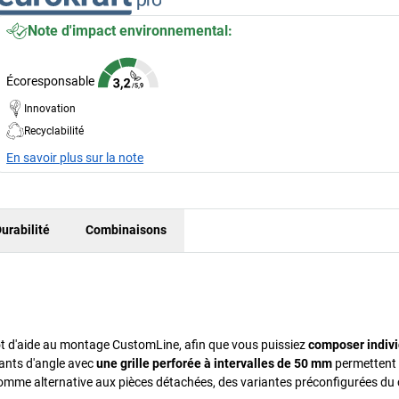
Note d'impact environnemental:
Écoresponsable
Innovation
Recyclabilité
En savoir plus sur la note
urabilité
Combinaisons
ot d'aide au montage CustomLine, afin que vous puissiez
composer indiv
ants d'angle avec
une grille perforée à intervalles de 50 mm
permettent
. Comme alternative aux pièces détachées, des variantes préconfigurées du 