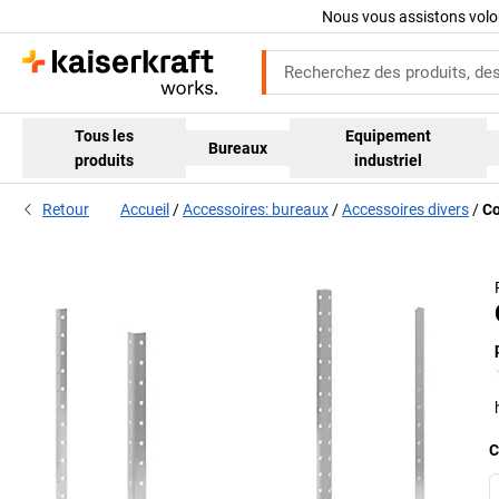
Nous vous assistons volo
Tous les
Equipement
Bureaux
produits
industriel
Retour
Accueil
Accessoires: bureaux
Accessoires divers
Co
C