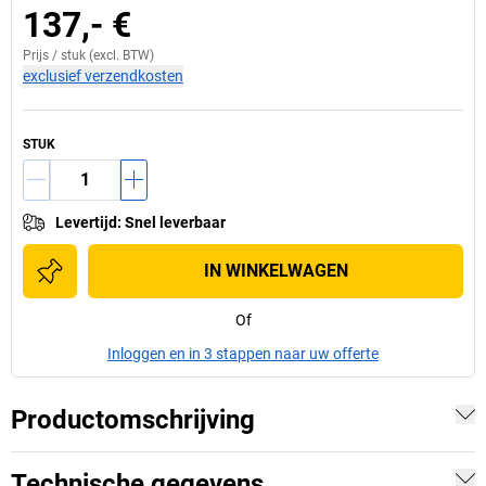
137,- €
Prijs /
stuk
(excl. BTW)
exclusief verzendkosten
STUK
Levertijd
:
Snel leverbaar
IN WINKELWAGEN
Of
Inloggen en in 3 stappen naar uw offerte
Productomschrijving
Technische gegevens