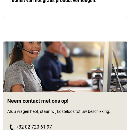
komst van het gratis product verheugen.
Neem contact met ons op!
Als u vragen hebt, staan wij kosteloos tot uw beschikking.
+32 02 720 61 97