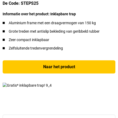
De Code: STEPS25
Informatie over het product: Inklapbare trap
Aluminium frame met een draagvermogen van 150 kg
Grote treden met antislip bekleding van geribbeld rubber
Zeer compact inklapbaar
Zelfsluitende tredenvergrendeling
Naar het product