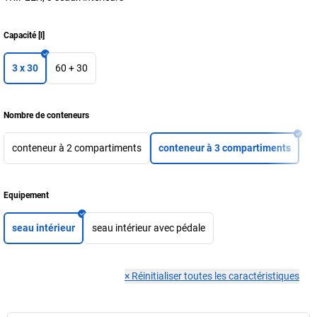
Capacité
[
l
]
3 x 30
60 + 30
Nombre de conteneurs
conteneur à 2 compartiments
conteneur à 3 compartiments
Equipement
seau intérieur
seau intérieur avec pédale
×
Réinitialiser toutes les caractéristiques