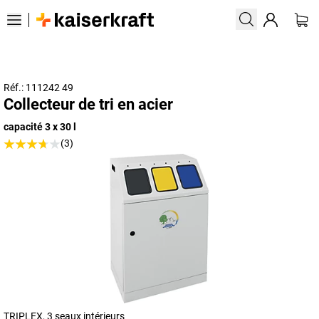
Réf.: 111242 49
Collecteur de tri en acier
capacité 3 x 30 l
(3)
TRIPLEX, 3 seaux intérieurs