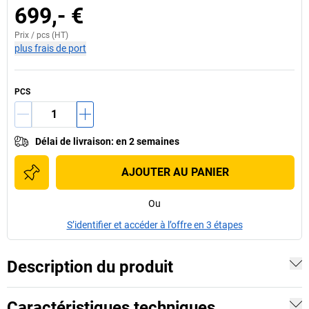
699,- €
Prix /
pcs
(HT)
plus frais de port
PCS
Délai de livraison
:
en 2 semaines
AJOUTER AU PANIER
Ou
S’identifier et accéder à l’offre en 3 étapes
Description du produit
Caractéristiques techniques