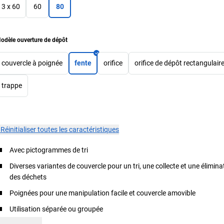
3 x 60
60
80
odèle ouverture de dépôt
couvercle à poignée
fente
orifice
orifice de dépôt rectangulair
trappe
×
Réinitialiser toutes les caractéristiques
Avec pictogrammes de tri
Diverses variantes de couvercle pour un tri, une collecte et une élimina
des déchets
Poignées pour une manipulation facile et couvercle amovible
Utilisation séparée ou groupée