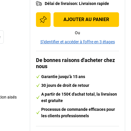
Délai de livraison
:
Livraison rapide
AJOUTER AU PANIER
Ou
e
S’identifier et accéder à l’offre en 3 étapes
De bonnes raisons d'acheter chez
nous
Garantie jusqu’à 15 ans
30 jours de droit de retour
A partir de 150€ d'achat total, la livraison
tion aisés
est gratuite
Processus de commande efficaces pour
les clients professionnels