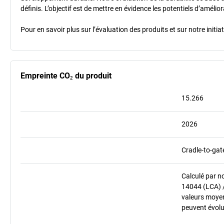
définis. L’objectif est de mettre en évidence les potentiels d’améli
Pour en savoir plus sur l’évaluation des produits et sur notre init
Empreinte CO₂ du produit
15.266
2026
Cradle-to-gat
Calculé par n
14044 (LCA) 
valeurs moyenn
peuvent évolu