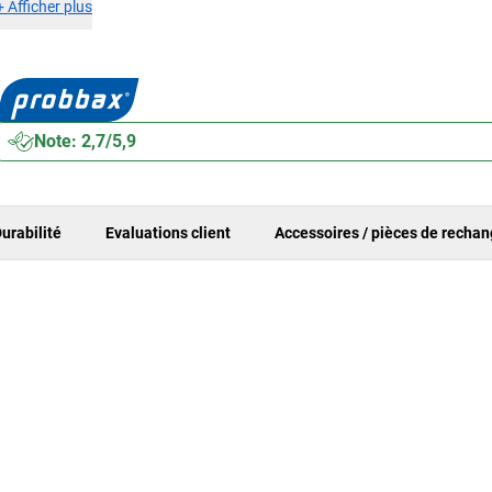
+
Afficher plus
Note: 2,7/5,9
urabilité
Evaluations client
Accessoires / pièces de recha