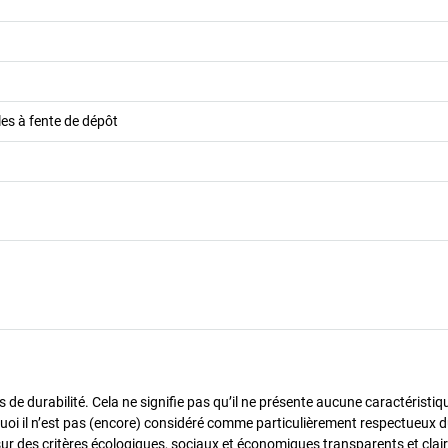
les à fente de dépôt
de durabilité. Cela ne signifie pas qu’il ne présente aucune caractéristiq
urquoi il n’est pas (encore) considéré comme particulièrement respectueux 
sur des critères écologiques, sociaux et économiques transparents et cla