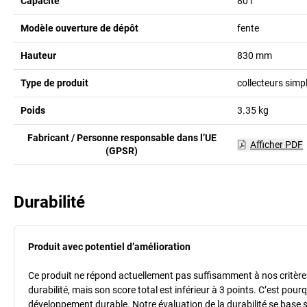
Capacité
80
l
Modèle ouverture de dépôt
fente
Hauteur
830
mm
Type de produit
collecteurs simp
Poids
3.35
kg
Fabricant / Personne responsable dans l’UE
Afficher PDF
(GPSR)
Durabilité
Produit avec potentiel d’amélioration
Ce produit ne répond actuellement pas suffisamment à nos critères 
durabilité, mais son score total est inférieur à 3 points. C’est po
développement durable. Notre évaluation de la durabilité se base 