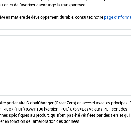
oration et de favoriser davantage la transparence.
iative en matière de développement durable, consultez notre
page d’inform
e
otre partenaire GlobalChanger (GreenZero) en accord avec les principes 
/ 14067 (PCF) (GWP100 [version IPCC]).<br/>Les valeurs PCF sont des
es spécifiques au produit, qui n'ont pas été vérifiées par des tiers et qui
er en fonction de l'amélioration des données.