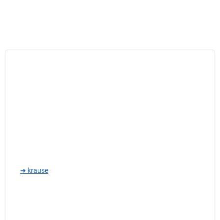
➜ krause