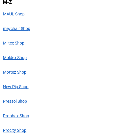
M-Z
MAUL Shop
meychair Shop
Miltex Shop
Moldex Shop
Mottez Shop
New Pig Shop
Pressol Shop
Probbax Shop
Procity Shop