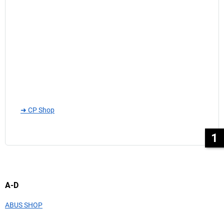
➜ CP Shop
1
A-D
ABUS SHOP