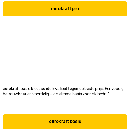
eurokraft pro
eurokraft basic biedt solide kwaliteit tegen de beste prijs. Eenvoudig,
betrouwbaar en voordelig – de slimme basis voor elk bedrijf.
eurokraft basic