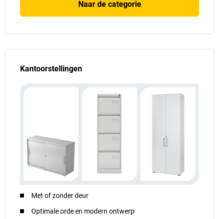
Naar de categorie
Kantoorstellingen
Met of zonder deur
Optimale orde en modern ontwerp