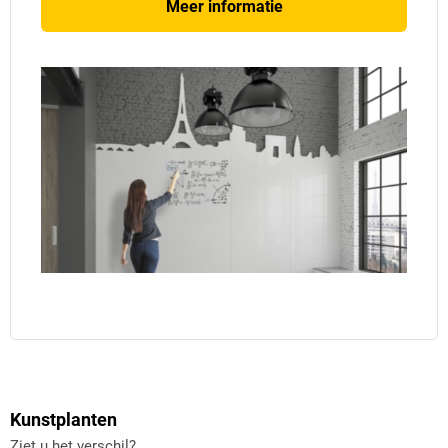
Meer informatie
Kunstplanten
Ziet u het verschil?