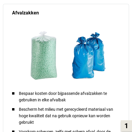
Afvalzakken
Bespaar kosten door bijpassende afvalzakken te
gebruiken in elke afvalbak
Bescherm het milieu met gerecycleerd materiaal van
hoge kwaliteit dat na gebruik opnieuw kan worden
gebruikt
1
Voorkom scheuren, zelfs met scherp afval, door de