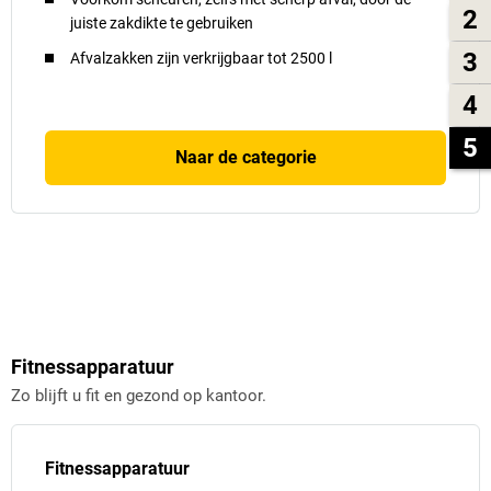
2
juiste zakdikte te gebruiken
3
Afvalzakken zijn verkrijgbaar tot 2500 l
4
5
Naar de categorie
Fitnessapparatuur
Zo blijft u fit en gezond op kantoor.
Fitnessapparatuur