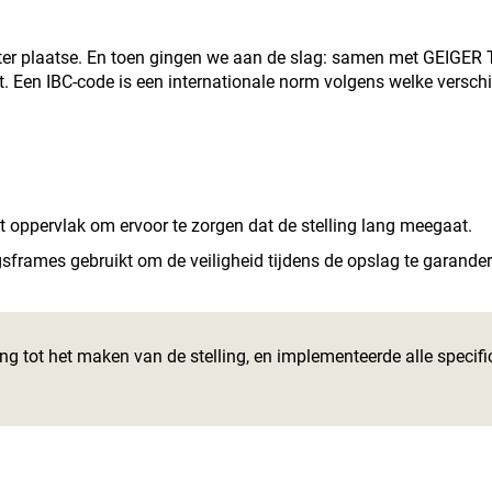
ct ter plaatse. En toen gingen we aan de slag: samen met GEIGER
t. Een IBC-code is een internationale norm volgens welke vers
oppervlak om ervoor te zorgen dat de stelling lang meegaat.
ames gebruikt om de veiligheid tijdens de opslag te garander
 tot het maken van de stelling, en implementeerde alle specifica