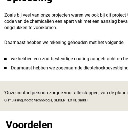
Zoals bij veel van onze projecten waren we ook bij dit proje
code van de chemicaliën een apart vak met een aanslag beva
ongelukken te voorkomen.
Daarnaast hebben we rekening gehouden met het volgende:
we hebben een zuurbestendige coating aangebracht op het 
Daarnaast hebben we zogenaamde dieptehoekbevestigingsfr
’Onze contactpersoon zorgde voor alle stappen, van de planning
Olaf Bläsing, hoofd technologie, GEIGER TEXTIL GmbH
Voordelen