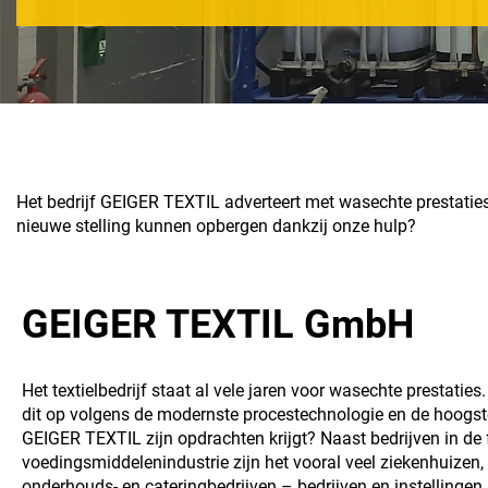
Het bedrijf GEIGER TEXTIL adverteert met wasechte prestatie
nieuwe stelling kunnen opbergen dankzij onze hulp?
GEIGER TEXTIL GmbH
Het textielbedrijf staat al vele jaren voor wasechte prestaties. 
dit op volgens de modernste procestechnologie en de hoogs
GEIGER TEXTIL zijn opdrachten krijgt? Naast bedrijven in de
voedingsmiddelenindustrie zijn het vooral veel ziekenhuizen,
onderhouds- en cateringbedrijven – bedrijven en instellingen