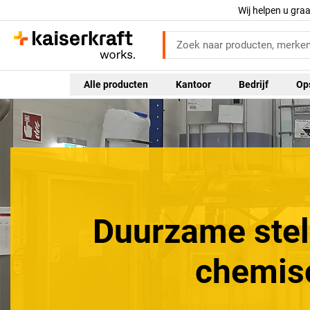
Wij helpen u gra
Alle producten
Kantoor
Bedrijf
Op
Duurzame stell
chemis