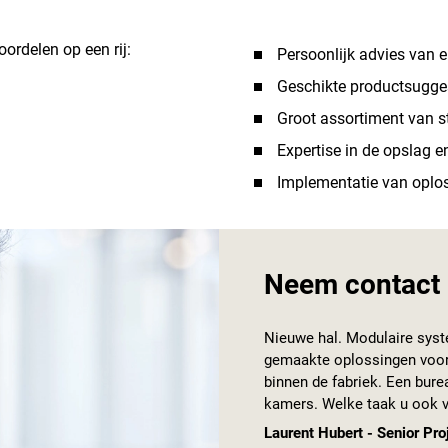
oordelen op een rij:
Persoonlijk advies van 
Geschikte productsugges
Groot assortiment van st
Expertise in de opslag e
Implementatie van oplo
Neem contact 
Nieuwe hal. Modulaire syst
gemaakte oplossingen voor 
binnen de fabriek. Een bur
kamers. Welke taak u ook vo
Laurent Hubert - Senior Pro