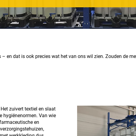
s – en dat is ook precies wat het van ons wil zien. Zouden de 
Het zuivert textiel en slaat
te hygiënenormen. Van wie
 farmaceutische en
 verzorgingstehuizen,
 met werkkleding dus.