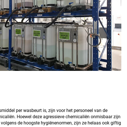
iddel per wasbeurt is, zijn voor het personeel van de
caliën. Hoewel deze agressieve chemicaliën onmisbaar zijn
el volgens de hoogste hygiënenormen, zijn ze helaas ook giftig