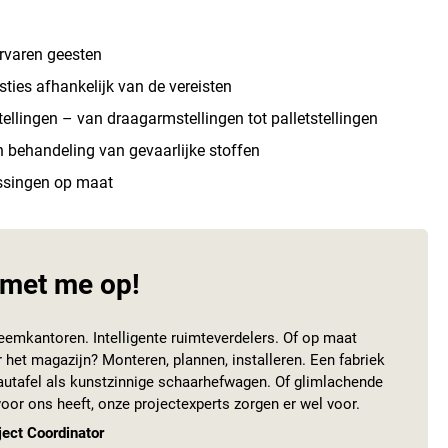
ervaren geesten
ties afhankelijk van de vereisten
ellingen – van draagarmstellingen tot palletstellingen
n behandeling van gevaarlijke stoffen
ssingen op maat
met me op!
eemkantoren. Intelligente ruimteverdelers. Of op maat
het magazijn? Monteren, plannen, installeren. Een fabriek
eautafel als kunstzinnige schaarhefwagen. Of glimlachende
or ons heeft, onze projectexperts zorgen er wel voor.
ject Coordinator