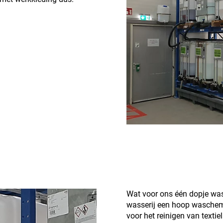
Wat voor ons één dopje wasm
wasserij een hoop waschemi
voor het reinigen van texti