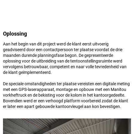
Oplossing
Aan het begin van dit project werd de klant eerst uitvoerig
geadviseerd door een contactpersoon ter plaatse voordat de drie
maanden durende planningsfase begon. De gepresenteerde
oplossing voor de uitbreiding van de tentoonstellingsruimte werd
vervolgens betrouwbaar, competent en naar volle tevredenheid van
de klant geïmplementeerd.
De speciale omstandigheden ter plaatse vereisten een digitale meting
met een GPS-laserapparaat, montage en opbouw met een Manitou
vorkheftruck en de bekisting voor de kolom in het kantoorgedeelte.
Bovendien werd er een verhoogd platform voorbereid zodat de klant
er later een apart gebouwde kantoorvleugel aan kon bevestigen.