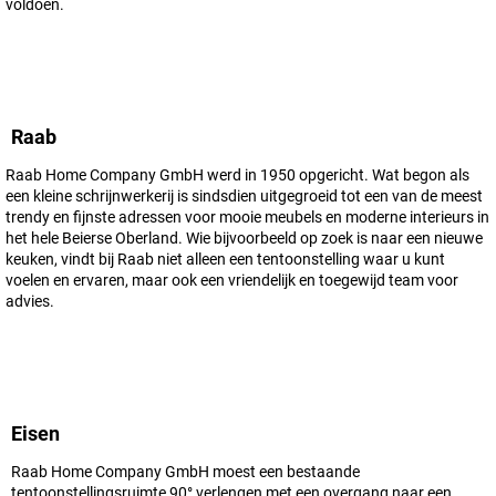
voldoen.
Raab
Raab Home Company GmbH werd in 1950 opgericht. Wat begon als
een kleine schrijnwerkerij is sindsdien uitgegroeid tot een van de meest
trendy en fijnste adressen voor mooie meubels en moderne interieurs in
het hele Beierse Oberland. Wie bijvoorbeeld op zoek is naar een nieuwe
keuken, vindt bij Raab niet alleen een tentoonstelling waar u kunt
voelen en ervaren, maar ook een vriendelijk en toegewijd team voor
advies.
Eisen
Raab Home Company GmbH moest een bestaande
tentoonstellingsruimte 90° verlengen met een overgang naar een