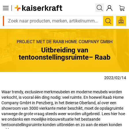
Zoeken
PROJECT MET DE RAAB HOME COMPANY GMBH
Uitbreiding van
tentoonstellingsruimte– Raab
2022/02/14
Waar trendy, exclusieve merkmeubelen en moderne meubels worden
verkocht, is vooral één ding nodig: veel ruimte. En hoewel Raab Home
Company GmbH in Penzberg, in het Beierse Oberland, al over een
showroom van 3000 vierkante meter beschikt, moet de opslagruimte
vanwege de grote vraag steeds weer worden uitgebreid. Lees hier hoe
we ondanks een moeilijke inbouwsituatie het bestaande
tentoonstellingsruimte konden uitbreiden en zo aan de eisen konden