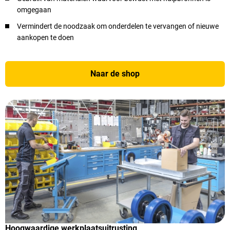
omgegaan
Vermindert de noodzaak om onderdelen te vervangen of nieuwe
aankopen te doen
Naar de shop
Hoogwaardige werkplaatsuitrusting