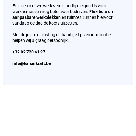
Er is een nieuwe werkwereld nodig die goed is voor
werknemers en nog beter voor bedrijven.
Flexibele en
aanpasbare werkplekken
en ruimtes kunnen hiervoor
vandaag de dag de koers uitzetten.
Met de juiste uitrusting en handige tips en informatie
helpen wij u graag persoonlijk.
+32 02 720 61 97
info@kaiserkraft.be