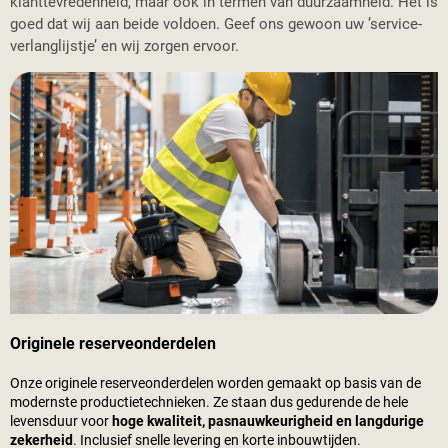
klanttevredenheid, maar ook in termen van duurzaamheid. Het is
goed dat wij aan beide voldoen. Geef ons gewoon uw ’service-
verlanglijstje’ en wij zorgen ervoor.
Originele reserveonderdelen
Onze originele reserveonderdelen worden gemaakt op basis van de
modernste productietechnieken. Ze staan dus gedurende de hele
levensduur voor
hoge kwaliteit, pasnauwkeurigheid en langdurige
zekerheid
. Inclusief snelle levering en korte inbouwtijden.