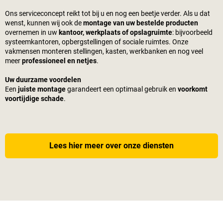
Ons serviceconcept reikt tot bij u en nog een beetje verder. Als u dat
wenst, kunnen wij ook de
montage van uw bestelde producten
overnemen in uw
kantoor, werkplaats of opslagruimte
: bijvoorbeeld
systeemkantoren, opbergstellingen of sociale ruimtes. Onze
vakmensen monteren stellingen, kasten, werkbanken en nog veel
meer
professioneel en netjes
.
Uw duurzame voordelen
Een
juiste montage
garandeert een optimaal gebruik en
voorkomt
voortijdige schade
.
Lees hier meer over onze diensten