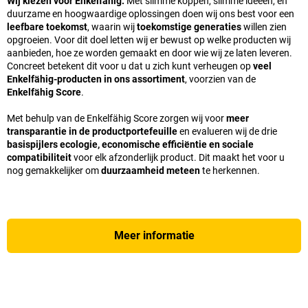
Wij kiezen voor Enkelfähig.
Met slimme koppen, slimme ideeën, en
duurzame en hoogwaardige oplossingen doen wij ons best voor een
leefbare toekomst
, waarin wij
toekomstige generaties
willen zien
opgroeien. Voor dit doel letten wij er bewust op welke producten wij
aanbieden, hoe ze worden gemaakt en door wie wij ze laten leveren.
Concreet betekent dit voor u dat u zich kunt verheugen op
veel
Enkelfähig-producten in ons assortiment
, voorzien van de
Enkelfähig Score
.
Met behulp van de Enkelfähig Score zorgen wij voor
meer
transparantie in de productportefeuille
en evalueren wij de drie
basispijlers ecologie, economische efficiëntie en sociale
compatibiliteit
voor elk afzonderlijk product. Dit maakt het voor u
nog gemakkelijker om
duurzaamheid meteen
te herkennen.
Meer informatie