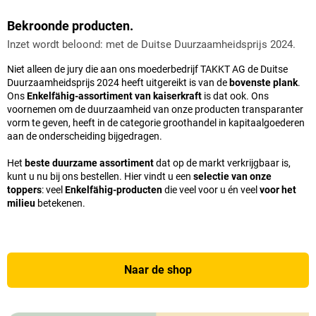
Bekroonde producten.
Inzet wordt beloond: met de Duitse Duurzaamheidsprijs 2024.
Niet alleen de jury die aan ons moederbedrijf TAKKT AG de Duitse
Duurzaamheidsprijs 2024 heeft uitgereikt is van de
bovenste plank
.
Ons
Enkelfähig-assortiment van kaiserkraft
is dat ook. Ons
voornemen om de duurzaamheid van onze producten transparanter
vorm te geven, heeft in de categorie groothandel in kapitaalgoederen
aan de onderscheiding bijgedragen.
Het
beste duurzame assortiment
dat op de markt verkrijgbaar is,
kunt u nu bij ons bestellen. Hier vindt u een
selectie van onze
toppers
: veel
Enkelfähig-producten
die veel voor u én veel
voor het
milieu
betekenen.
Naar de shop