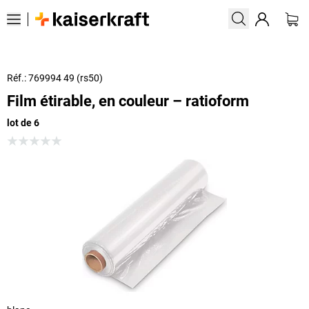
Réf.: 769994 49 (rs50)
Film étirable, en couleur – ratioform
lot de 6