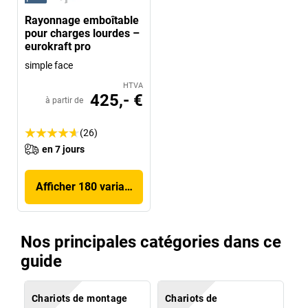
Rayonnage emboîtable
pour charges lourdes –
eurokraft pro
simple face
HTVA
425,- €
à partir de
(26)
en 7 jours
Afficher 180 variantes
Nos principales catégories dans ce
guide
Chariots de montage
Chariots de