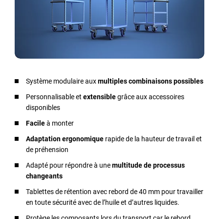
Système modulaire aux
multiples combinaisons possibles
Personnalisable et
extensible
grâce aux accessoires
disponibles
Facile
à monter
Adaptation ergonomique
rapide de la hauteur de travail et
de préhension
Adapté pour répondre à une
multitude de processus
changeants
Tablettes de rétention avec rebord de 40 mm pour travailler
en toute sécurité avec de l’huile et d’autres liquides.
Protège les composants lors du transport car le rebord