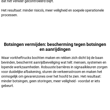
dat het verkeer gecontroleerd blijft.
Het resultaat: minder risico's, meer veiligheid en soepele operationele
processen.
Botsingen vermijden: bescherming tegen botsingen
en aanrijdingen
Waar vorkheftrucks bochten maken en rekken zich dicht bij de baan
bevinden, beschermt aanrijdbeveiliging wat telt: mensen, systemen en
lopende werkzaamheden. Robuuste barrières in signaalkleuren zorgen
voor duidelijke afbakening, sturen de verkeersstroom en maken het
onmogelijk om gevarenzones over het hoofd te zien. Het resultaat:
minder botsingen, geen storingen, meer veiligheid - voordat er iets
gebeurt.