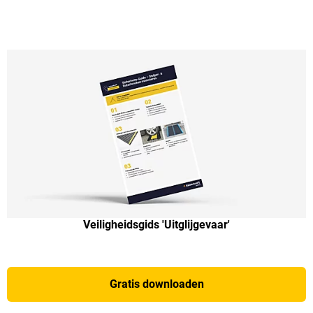
Veiligheidsgids 'Uitglijgevaar'
Gratis downloaden