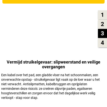
1
2
3
4
Vermijd struikelgevaar: slipweerstand en veilige
overgangen
Een kabel over het pad, een gladde vloer na het schoonmaken, een
onverwachte opstap - struikelgevaar ligt vaak op de loer waar u het
niet verwacht. Antislipmatten, kabelbruggen en oprijplaten
verminderen deze risico's: ze creëren slipvrije paden, egaliseren
hoogteverschillen en zorgen ervoor dat het dagelijkse werk veilig
verloopt - stap voor stap.