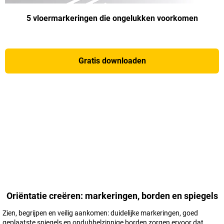
5 vloermarkeringen die ongelukken voorkomen
Gratis downloaden
Oriëntatie creëren: markeringen, borden en spiegels
Zien, begrijpen en veilig aankomen: duidelijke markeringen, goed
geplaatste spiegels en ondubbelzinnige borden zorgen ervoor dat