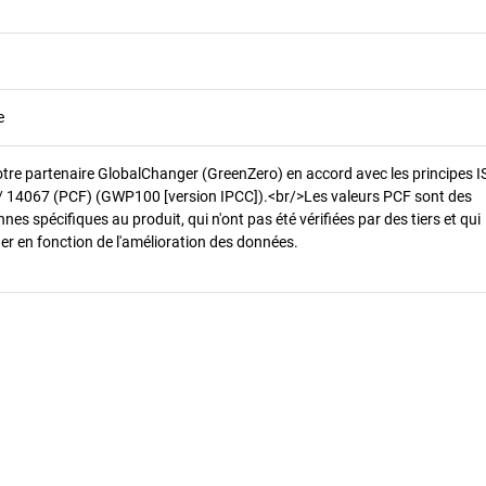
e
otre partenaire GlobalChanger (GreenZero) en accord avec les principes 
/ 14067 (PCF) (GWP100 [version IPCC]).<br/>Les valeurs PCF sont des
es spécifiques au produit, qui n'ont pas été vérifiées par des tiers et qui
er en fonction de l'amélioration des données.