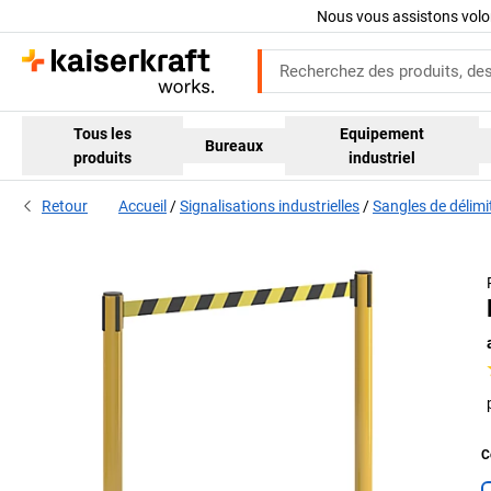
Nous vous assistons volo
Tous les
Equipement
Bureaux
produits
industriel
Retour
Accueil
Signalisations industrielles
Sangles de délimi
C