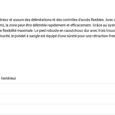
térieur et assure des délimitations et des contrôles d'accès flexibles. Ave
, la zone peut être délimitée rapidement et efficacement. Grâce au sys
ne flexibilité maximale. Le pied robuste en caoutchouc dur avec trois trous
curité, le potelet à sangle est équipé d'une sûreté pour une rétraction frei
 l'extérieur