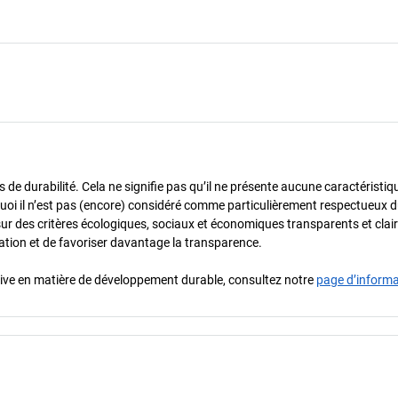
de durabilité. Cela ne signifie pas qu’il ne présente aucune caractéristiq
urquoi il n’est pas (encore) considéré comme particulièrement respectueux 
sur des critères écologiques, sociaux et économiques transparents et cla
oration et de favoriser davantage la transparence.
iative en matière de développement durable, consultez notre
page d’inform