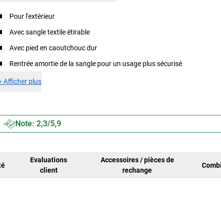
Pour l'extérieur
Avec sangle textile étirable
Avec pied en caoutchouc dur
Rentrée amortie de la sangle pour un usage plus sécurisé
+
Afficher plus
Note: 2,3/5,9
Evaluations
Accessoires / pièces de
té
Combi
client
rechange