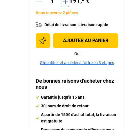
191,- €
Vous recevrez 2 pièces
Délai de livraison
:
Livraison rapide
AJOUTER AU PANIER
Ou
S’identifier et accéder à l’offre en 3 étapes
De bonnes raisons d'acheter chez
nous
Garantie jusqu’à 15 ans
30 jours de droit de retour
A partir de 150€ d'achat total, la livraison
est gratuite
Processus de commande efficaces pour