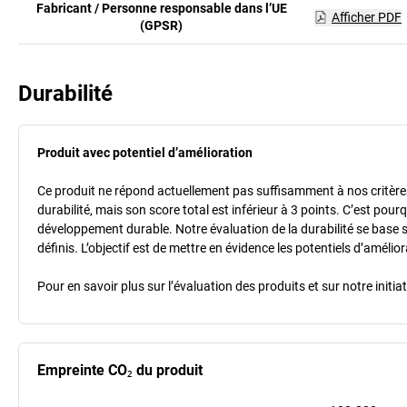
Fabricant / Personne responsable dans l’UE
Afficher PDF
(GPSR)
Durabilité
Produit avec potentiel d’amélioration
Ce produit ne répond actuellement pas suffisamment à nos critères 
durabilité, mais son score total est inférieur à 3 points. C’est po
développement durable. Notre évaluation de la durabilité se base 
définis. L’objectif est de mettre en évidence les potentiels d’améli
Pour en savoir plus sur l’évaluation des produits et sur notre init
Empreinte CO₂ du produit