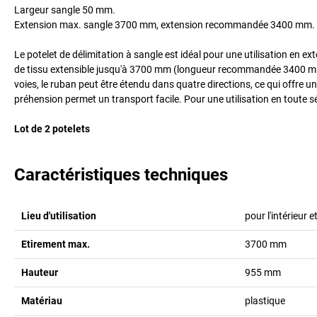
Largeur sangle 50 mm.
Extension max. sangle 3700 mm, extension recommandée 3400 mm.
Le potelet de délimitation à sangle est idéal pour une utilisation en ex
de tissu extensible jusqu'à 3700 mm (longueur recommandée 3400 mm)
voies, le ruban peut être étendu dans quatre directions, ce qui offre u
préhension permet un transport facile. Pour une utilisation en toute sé
Lot de 2 potelets
Caractéristiques techniques
Lieu d'utilisation
pour l'intérieur et
Etirement max.
3700
mm
Hauteur
955
mm
Matériau
plastique