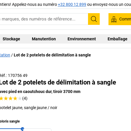
ntiers! Appelez-nous au numéro
+32 800 12 899
ou envoyez-nous un cour
Comma
Recherche
Stockage
Manutention
Environnement
Emballage
tation
Lot de 2 potelets de délimitation à sangle
Réf.: 170756 49
Lot de 2 potelets de délimitation à sangle
avec pied en caoutchouc dur, tiroir 3700 mm
(4)
potelet jaune, sangle jaune / noir
oloris sangle