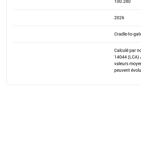
100.280
2026
Cradle-to-gat
Calculé par n
14044 (LCA) 
valeurs moyenn
peuvent évolu