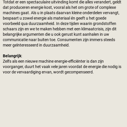
Totdat er een spectaculaire uitvinding komt die alles verandert, geldt
dat produceren energie kost, vooral als het om grote of complexe
machines gaat. Als u in plaats daarvan kleine onderdelen vervangt,
bespaart u zowel energie als materiaal én geeft u het goede
voorbeeld qua duurzaamheid. In deze tijden waarin grondstoffen
schaars zijn en we te maken hebben met een klimaatcrisis, zijn dit
belangrijke argumenten die u ook gerust kunt aanhalen in uw
communicatie naar buiten toe. Consumenten zijn immers steeds
meer geïnteresseerd in duurzaamheid.
Belangrijk
:
Zelfs als een nieuwe machine energie-efficiënter is dan zijn
voorganger, duurt het vaak vele jaren voordat de energie die nodig is
voor de vervaardiging ervan, wordt gecompenseerd.