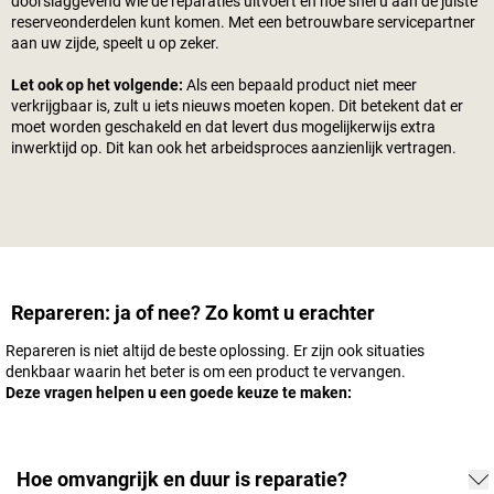
doorslaggevend wie de reparaties uitvoert en hoe snel u aan de juiste
reserveonderdelen kunt komen. Met een betrouwbare servicepartner
aan uw zijde, speelt u op zeker.
Let ook op het volgende:
Als een bepaald product niet meer
verkrijgbaar is, zult u iets nieuws moeten kopen. Dit betekent dat er
moet worden geschakeld en dat levert dus mogelijkerwijs extra
inwerktijd op. Dit kan ook het arbeidsproces aanzienlijk vertragen.
Repareren: ja of nee? Zo komt u erachter
Repareren is niet altijd de beste oplossing. Er zijn ook situaties
denkbaar waarin het beter is om een product te vervangen.
Deze vragen helpen u een goede keuze te maken:
Hoe omvangrijk en duur is reparatie?