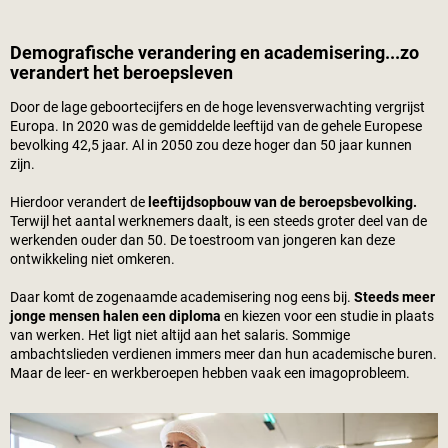
Demografische verandering en academisering...zo
verandert het beroepsleven
Door de lage geboortecijfers en de hoge levensverwachting vergrijst
Europa. In 2020 was de gemiddelde leeftijd van de gehele Europese
bevolking 42,5 jaar. Al in 2050 zou deze hoger dan 50 jaar kunnen
zijn.
Hierdoor verandert de
leeftijdsopbouw van de beroepsbevolking.
Terwijl het aantal werknemers daalt, is een steeds groter deel van de
werkenden ouder dan 50. De toestroom van jongeren kan deze
ontwikkeling niet omkeren.
Daar komt de zogenaamde academisering nog eens bij.
Steeds meer
jonge mensen halen een diploma
en kiezen voor een studie in plaats
van werken. Het ligt niet altijd aan het salaris. Sommige
ambachtslieden verdienen immers meer dan hun academische buren.
Maar de leer- en werkberoepen hebben vaak een imagoprobleem.