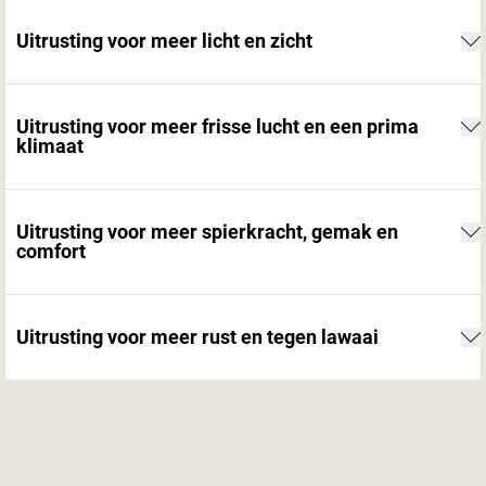
Uitrusting voor meer licht en zicht
Uitrusting voor meer frisse lucht en een prima
klimaat
Uitrusting voor meer spierkracht, gemak en
comfort
Uitrusting voor meer rust en tegen lawaai