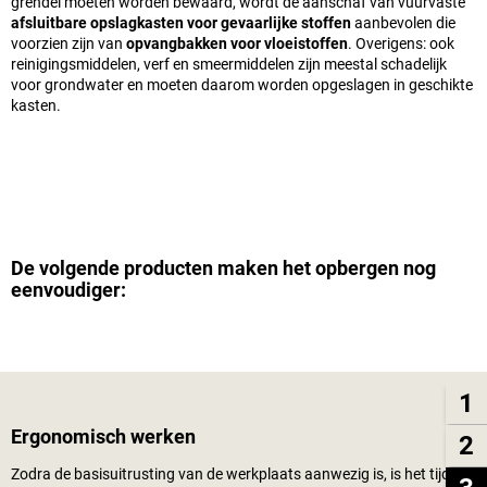
grendel moeten worden bewaard, wordt de aanschaf van vuurvaste
afsluitbare opslagkasten voor gevaarlijke stoffen
aanbevolen die
voorzien zijn van
opvangbakken voor vloeistoffen
. Overigens: ook
reinigingsmiddelen, verf en smeermiddelen zijn meestal schadelijk
voor grondwater en moeten daarom worden opgeslagen in geschikte
kasten.
De volgende producten maken het opbergen nog
eenvoudiger:
1
Ergonomisch werken
2
Zodra de basisuitrusting van de werkplaats aanwezig is, is het tijd