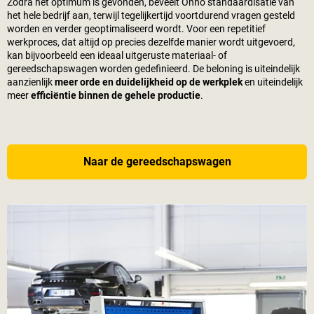
Zodra het optimum is gevonden, beveelt Ohno standaardisatie van
het hele bedrijf aan, terwijl tegelijkertijd voortdurend vragen gesteld
worden en verder geoptimaliseerd wordt. Voor een repetitief
werkproces, dat altijd op precies dezelfde manier wordt uitgevoerd,
kan bijvoorbeeld een ideaal uitgeruste materiaal- of
gereedschapswagen worden gedefinieerd. De beloning is uiteindelijk
aanzienlijk
meer orde en duidelijkheid op de werkplek
en uiteindelijk
meer
efficiëntie binnen de gehele productie
.
Naar de gereedschapswagen