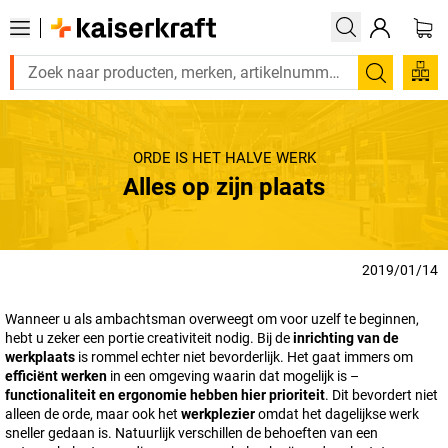
Zoeken
ORDE IS HET HALVE WERK
Alles op zijn plaats
2019/01/14
Wanneer u als ambachtsman overweegt om voor uzelf te beginnen,
hebt u zeker een portie creativiteit nodig. Bij de
inrichting van de
werkplaats
is rommel echter niet bevorderlijk. Het gaat immers om
efficiënt werken
in een omgeving waarin dat mogelijk is –
functionaliteit en ergonomie hebben hier prioriteit
. Dit bevordert niet
alleen de orde, maar ook het
werkplezier
omdat het dagelijkse werk
sneller gedaan is. Natuurlijk verschillen de behoeften van een