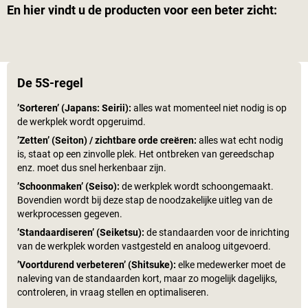
En hier vindt u de producten voor een beter zicht:
De 5S-regel
’Sorteren’ (Japans: Seirii):
alles wat momenteel niet nodig is op
de werkplek wordt opgeruimd.
’Zetten’ (Seiton) / zichtbare orde creëren:
alles wat echt nodig
is, staat op een zinvolle plek. Het ontbreken van gereedschap
enz. moet dus snel herkenbaar zijn.
’Schoonmaken’ (Seiso):
de werkplek wordt schoongemaakt.
Bovendien wordt bij deze stap de noodzakelijke uitleg van de
werkprocessen gegeven.
’Standaardiseren’ (Seiketsu):
de standaarden voor de inrichting
van de werkplek worden vastgesteld en analoog uitgevoerd.
’Voortdurend verbeteren’ (Shitsuke):
elke medewerker moet de
naleving van de standaarden kort, maar zo mogelijk dagelijks,
controleren, in vraag stellen en optimaliseren.