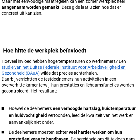
Maar met eenvoudige maatregelen kan een zomer werkplek heel
aangenaam worden gemaakt
. Deze gids laat u zien hoe dat er
concreet uit kan zien.
Hoe hitte de werkplek beïnvloedt
Hoeveel invloed hebben hoge temperaturen op werknemers? Een
studie van het Duitse Federale Instituut voor Arbeidsveiligheid en
Gezondheid (BAuA)
wilde dat precies achterhalen.
Daarbij verrichtten de testdeelnemers hun activiteiten in een
oververhitte kamer terwijl hun prestaties en lichaamsfuncties werden
gecontroleerd. Het resultaat:
Hoewel de deelnemers
een verhoogde hartslag, huidtemperatuur
en huidvochtigheid
vertoonden, leed de kwaliteit van het werk er
aanvankelijk niet onder.
De deelnemers moesten echter
veel harder werken om hun
prestatieniveau te handhaven
. De bereidheid om dit te doen nam