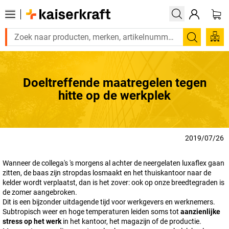
Zoeken
Doeltreffende maatregelen tegen
hitte op de werkplek
2019/07/26
Wanneer de collega's 's morgens al achter de neergelaten luxaflex gaan
zitten, de baas zijn stropdas losmaakt en het thuiskantoor naar de
kelder wordt verplaatst, dan is het zover: ook op onze breedtegraden is
de zomer aangebroken.
Dit is een bijzonder uitdagende tijd voor werkgevers en werknemers.
Subtropisch weer en hoge temperaturen leiden soms tot
aanzienlijke
stress op het werk
in het kantoor, het magazijn of de productie.