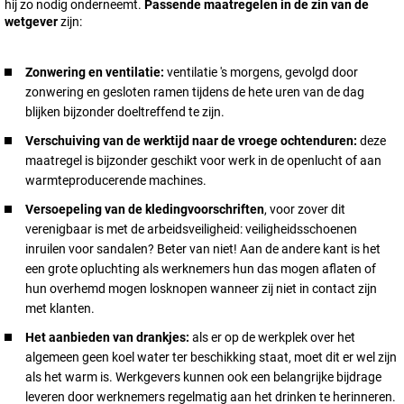
hij zo nodig onderneemt.
Passende maatregelen in de zin van de
wetgever
zijn:
Zonwering en ventilatie:
ventilatie 's morgens, gevolgd door
zonwering en gesloten ramen tijdens de hete uren van de dag
blijken bijzonder doeltreffend te zijn.
Verschuiving van de werktijd naar de vroege ochtenduren:
deze
maatregel is bijzonder geschikt voor werk in de openlucht of aan
warmteproducerende machines.
Versoepeling van de kledingvoorschriften
, voor zover dit
verenigbaar is met de arbeidsveiligheid: veiligheidsschoenen
inruilen voor sandalen? Beter van niet! Aan de andere kant is het
een grote opluchting als werknemers hun das mogen aflaten of
hun overhemd mogen losknopen wanneer zij niet in contact zijn
met klanten.
Het aanbieden van drankjes:
als er op de werkplek over het
algemeen geen koel water ter beschikking staat, moet dit er wel zijn
als het warm is. Werkgevers kunnen ook een belangrijke bijdrage
leveren door werknemers regelmatig aan het drinken te herinneren.