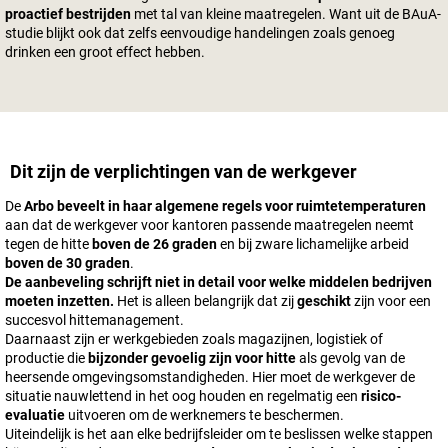
proactief bestrijden
met tal van kleine maatregelen. Want uit de BAuA-
studie blijkt ook dat zelfs eenvoudige handelingen zoals genoeg
drinken een groot effect hebben.
Dit zijn de verplichtingen van de werkgever
De
Arbo beveelt in haar algemene regels voor ruimtetemperaturen
aan dat de werkgever voor kantoren passende maatregelen neemt
tegen de hitte
boven de 26 graden
en bij zware lichamelijke arbeid
boven de 30 graden
.
De aanbeveling schrijft niet in detail voor welke middelen bedrijven
moeten inzetten.
Het is alleen belangrijk dat zij
geschikt
zijn voor een
succesvol hittemanagement.
Daarnaast zijn er werkgebieden zoals magazijnen, logistiek of
productie die
bijzonder gevoelig zijn voor hitte
als gevolg van de
heersende omgevingsomstandigheden. Hier moet de werkgever de
situatie nauwlettend in het oog houden en regelmatig een
risico-
evaluatie
uitvoeren om de werknemers te beschermen.
Uiteindelijk is het aan elke bedrijfsleider om te beslissen welke stappen