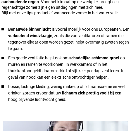
aanhoudende regen
. Voor het klimaat op de werkplek brengt een
regenachtige zomer zijn eigen uitdagingen met zich mee.
Blijf met onze tips productief wanneer de zomer in het water valt:
Benauwde binnenlucht
is vooral moeilijk voor ons Europeanen. Een
verkoelend windvlaagje
, zoals die van ventilatoren of ramen die
tegenover elkaar open worden gezet, helpt overmatig zweten tegen
te gaan.
Een goede ventilatie helpt ook om
schadelijke schimmelgroei
op
muren en ramen te voorkomen. In werkkamers of in het
thuiskantoor geldt daarom: drie tot vijf keer per dag ventileren. In
geval van nood kan een elektrische ontvochtiger helpen.
Losse, luchtige kleding, weinig make-up of lichaamscrème en veel
drinken zorgen ervoor dat uw
lichaam zich prettig voelt
bij een
hoog blijvende luchtvochtigheid.