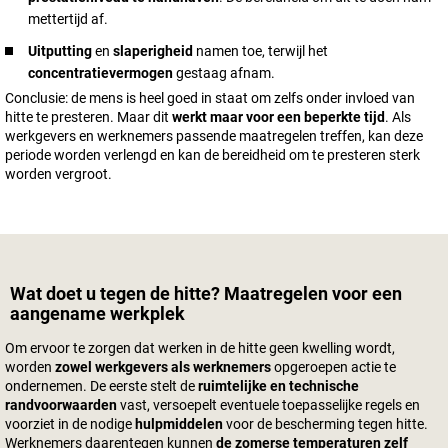
mettertijd af.
Uitputting
en
slaperigheid
namen toe, terwijl het
concentratievermogen
gestaag afnam.
Conclusie: de mens is heel goed in staat om zelfs onder invloed van
hitte te presteren. Maar dit
werkt maar voor een beperkte tijd
. Als
werkgevers en werknemers passende maatregelen treffen, kan deze
periode worden verlengd en kan de bereidheid om te presteren sterk
worden vergroot.
Wat doet u tegen de hitte? Maatregelen voor een
aangename werkplek
Om ervoor te zorgen dat werken in de hitte geen kwelling wordt,
worden
zowel werkgevers als werknemers
opgeroepen actie te
ondernemen. De eerste stelt de
ruimtelijke en technische
randvoorwaarden
vast, versoepelt eventuele toepasselijke regels en
voorziet in de nodige
hulpmiddelen
voor de bescherming tegen hitte.
Werknemers daarentegen kunnen
de zomerse temperaturen zelf