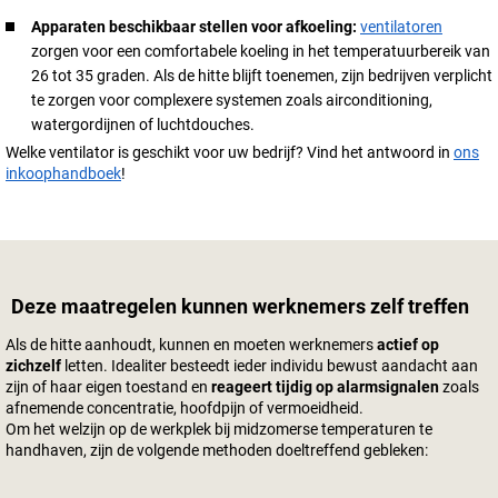
Apparaten beschikbaar stellen voor afkoeling:
ventilatoren
zorgen voor een comfortabele koeling in het temperatuurbereik van
26 tot 35 graden. Als de hitte blijft toenemen, zijn bedrijven verplicht
te zorgen voor complexere systemen zoals airconditioning,
watergordijnen of luchtdouches.
Welke ventilator is geschikt voor uw bedrijf? Vind het antwoord in
ons
inkoophandboek
!
Deze maatregelen kunnen werknemers zelf treffen
Als de hitte aanhoudt, kunnen en moeten werknemers
actief op
zichzelf
letten. Idealiter besteedt ieder individu bewust aandacht aan
zijn of haar eigen toestand en
reageert tijdig op alarmsignalen
zoals
afnemende concentratie, hoofdpijn of vermoeidheid.
Om het welzijn op de werkplek bij midzomerse temperaturen te
handhaven, zijn de volgende methoden doeltreffend gebleken: