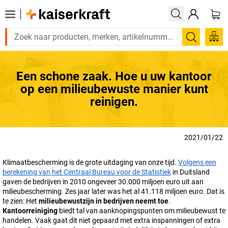
Zoeken
Een schone zaak. Hoe u uw kantoor
op een milieubewuste manier kunt
reinigen.
2021/01/22
Klimaatbescherming is de grote uitdaging van onze tijd.
Volgens een
berekening van het Centraal Bureau voor de Statistiek
in Duitsland
gaven de bedrijven in 2010 ongeveer 30.000 miljoen euro uit aan
milieubescherming. Zes jaar later was het al 41.118 miljoen euro. Dat is
te zien: Het
milieubewustzijn in bedrijven neemt toe
.
Kantoorreiniging
biedt tal van aanknopingspunten om milieubewust te
handelen. Vaak gaat dit niet gepaard met extra inspanningen of extra