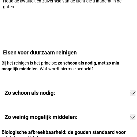
Houd de kwaliteit en zuiverheid van de lucht die u inademt in de
gaten.
Eisen voor duurzaam reinigen
Bij het reinigen is het principe:
zo schoon als nodig, met zo min
mogelijk middelen
. Wat wordt hiermee bedoeld?
Zo schoon als nodig:
Zo weinig mogelijk middelen:
Biologische afbreekbaarheid: de gouden standaard voor