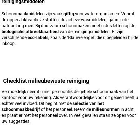
reinigingsmiddelen
Schoonmaakmiddelen zijn vaak
giftig
voor waterorganismen. Vooral
de oppervlakteactieve stoffen, de actieve wasmiddelen, gaan in de
natuur lang mee. Bij duurzaam schoonmaken moet u dus letten op de
biologische afbreekbaarheid
van de reinigingsmiddelen. Er zijn
verschillende
eco-labels
, zoals de ’Blauwe engel’, die u begeleiden bij de
inkoop.
Checklist milieubewuste reiniging
Vermoedelijk neemt u niet persoonlijk de gehele schoonmaak van het
kantoor voor uw rekening. Als verantwoordelijke voor dit gebied heeft u
echter veel invloed. Dit begint met de
selectie van het
schoonmaakbedrijf
of het personeel. Neem de
milieunormen
in acht
en praat er met het personeel over. In veel gevallen staan ze open voor
uw suggesties.