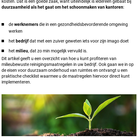
kosten. Dat is een goede zaak, want uiteindelijk is iedereen gebaat bij
duurzaamheid als het gaat om het schoonmaken van kantoren
:
de
werknemers
die in een gezondheidsbevorderende omgeving
werken
het
bedrijf
dat met een zuiver geweten iets voor zijn imago doet
het
milieu
, dat zo min mogelijk vervuild is.
Dit artikel geeft u een overzicht van hoe u kunt profiteren van
milieubewuste reinigingsmaatregelen in uw bedrijf. Ook gaan we in op
de eisen voor duurzaam onderhoud van ruimtes en ontvangt u een
praktische checklist waarmee u de maatregelen hiervoor direct kunt
implementeren.