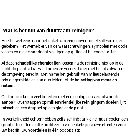
Wat is het nut van duurzaam reinigen?
Heeft u wel eens naar het etiket van een conventionele allesreiniger
gekeken? Het wemelt er van de
waarschuwingen
, symbolen met dode
vissen en die de aandacht vestigen op giftige of bijtende stoffen.
Al deze
schadelijke chemicaliën
lossen na de reiniging niet op in de
lucht. In plaats daarvan komen ze via de afvoer met het afvalwater in
de omgeving terecht. Met name het gebruik van milieubelastende
reinigingsmiddelen kan dus leiden tot de
belasting van mens en
natuur
.
Op kantoor kun u veel bereiken met een ecologisch verantwoorde
aanpak. Overstappen op
milieuvriendelijke reinigingsmiddelen
lijkt
misschien een druppel op een gloeiende plaat.
In werkelijkheid echter hebben zelfs schijnbaar kleine maatregelen een
groot effect. Ten slotte profiteert u van enkele positieve effecten voor
uw bedrijf. Uw
voordelen
in één oogopslag: