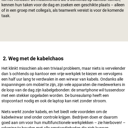
kennen hun taken voor de dag en zoeken een geschikte plaats – alleen
of in een groep met collega's, als teamwerk vereist is voor de komende
taak.
2. Weg met de kabelchaos
Het klinkt misschien als een triviaal probleem, maar niets is vervelender
dan 's ochtends op kantoor een vrije werkplek te kiezen en vervolgens
een half uur lang te verdwalen in een wirwar van kabels. Ondanks alle
inspanningen om mobiel te zijn, zijn vele apparaten die medewerkers in
de loop van de dag zijn kabelgebonden: de smartphone wil tussendoor
met een stekker opgeladen worden. De bureaulamp heeft een
stopcontact nodig en ook de laptop kan niet zonder stroom.
Niets werkt zonder kabels, en het biedt vele voordelen om de
kabelwirwar snel onder controle krijgen. Bedrijven doen er daarom
goed aan om voor hun multifunctionele werkplekken – zie hierboven! –