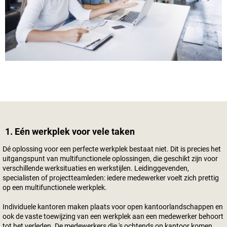
1. Eén werkplek voor vele taken
Dé oplossing voor een perfecte werkplek bestaat niet. Dit is precies het
uitgangspunt van multifunctionele oplossingen, die geschikt zijn voor
verschillende werksituaties en werkstijlen. Leidinggevenden,
specialisten of projectteamleden: iedere medewerker voelt zich prettig
op een multifunctionele werkplek.
Individuele kantoren maken plaats voor open kantoorlandschappen en
ook de vaste toewijzing van een werkplek aan een medewerker behoort
tot het verleden. De medewerkers die 's ochtends op kantoor komen,