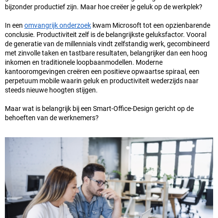
bijzonder productief zijn. Maar hoe creëer je geluk op de werkplek?
In een
omvangrijk onderzoek
kwam Microsoft tot een opzienbarende
conclusie. Productiviteit zelf is de belangrijkste geluksfactor. Vooral
de generatie van de millennials vindt zelfstandig werk, gecombineerd
met zinvolle taken en tastbare resultaten, belangrijker dan een hoog
inkomen en traditionele loopbaanmodellen. Moderne
kantooromgevingen creëren een positieve opwaartse spiraal, een
perpetuum mobile waarin geluk en productiviteit wederzijds naar
steeds nieuwe hoogten stijgen.
Maar wat is belangrijk bij een Smart-Office-Design gericht op de
behoeften van de werknemers?