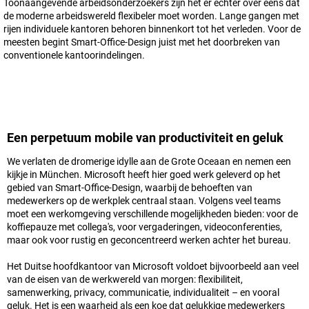
Toonaangevende arbeidsonderzoekers zijn het er echter over eens dat
de moderne arbeidswereld flexibeler moet worden. Lange gangen met
rijen individuele kantoren behoren binnenkort tot het verleden. Voor de
meesten begint Smart-Office-Design juist met het doorbreken van
conventionele kantoorindelingen.
Een perpetuum mobile van productiviteit en geluk
We verlaten de dromerige idylle aan de Grote Oceaan en nemen een
kijkje in München. Microsoft heeft hier goed werk geleverd op het
gebied van Smart-Office-Design, waarbij de behoeften van
medewerkers op de werkplek centraal staan. Volgens veel teams
moet een werkomgeving verschillende mogelijkheden bieden: voor de
koffiepauze met collega's, voor vergaderingen, videoconferenties,
maar ook voor rustig en geconcentreerd werken achter het bureau.
Het Duitse hoofdkantoor van Microsoft voldoet bijvoorbeeld aan veel
van de eisen van de werkwereld van morgen: flexibiliteit,
samenwerking, privacy, communicatie, individualiteit – en vooral
geluk. Het is een waarheid als een koe dat gelukkige medewerkers