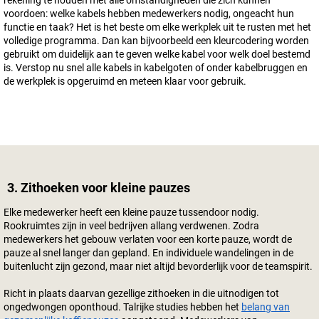
rekening te houden met alle omstandigheden die zich kunnen
voordoen: welke kabels hebben medewerkers nodig, ongeacht hun
functie en taak? Het is het beste om elke werkplek uit te rusten met het
volledige programma. Dan kan bijvoorbeeld een kleurcodering worden
gebruikt om duidelijk aan te geven welke kabel voor welk doel bestemd
is. Verstop nu snel alle kabels in kabelgoten of onder kabelbruggen en
de werkplek is opgeruimd en meteen klaar voor gebruik.
3. Zithoeken voor kleine pauzes
Elke medewerker heeft een kleine pauze tussendoor nodig.
Rookruimtes zijn in veel bedrijven allang verdwenen. Zodra
medewerkers het gebouw verlaten voor een korte pauze, wordt de
pauze al snel langer dan gepland. En individuele wandelingen in de
buitenlucht zijn gezond, maar niet altijd bevorderlijk voor de teamspirit.
Richt in plaats daarvan gezellige zithoeken in die uitnodigen tot
ongedwongen oponthoud. Talrijke studies hebben het
belang van