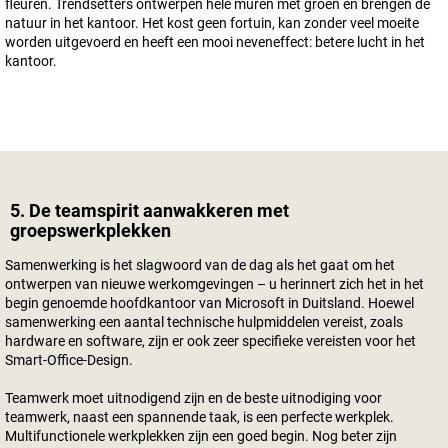
fleuren. Trendsetters ontwerpen hele muren met groen en brengen de
natuur in het kantoor. Het kost geen fortuin, kan zonder veel moeite
worden uitgevoerd en heeft een mooi neveneffect: betere lucht in het
kantoor.
5. De teamspirit aanwakkeren met
groepswerkplekken
Samenwerking is het slagwoord van de dag als het gaat om het
ontwerpen van nieuwe werkomgevingen – u herinnert zich het in het
begin genoemde hoofdkantoor van Microsoft in Duitsland. Hoewel
samenwerking een aantal technische hulpmiddelen vereist, zoals
hardware en software, zijn er ook zeer specifieke vereisten voor het
Smart-Office-Design.
Teamwerk moet uitnodigend zijn en de beste uitnodiging voor
teamwerk, naast een spannende taak, is een perfecte werkplek.
Multifunctionele werkplekken zijn een goed begin. Nog beter zijn