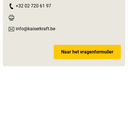
+32 02 720 61 97
info@kaiserkraft.be
Naar het vragenformulier