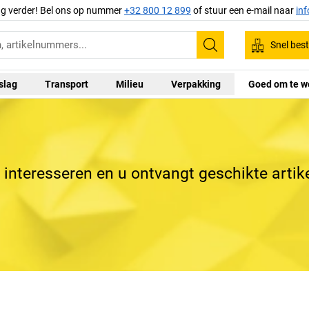
ag verder! Bel ons op nummer
+32 800 12 899
of stuur een e-mail naar
in
Snel best
Zoeken
slag
Transport
Milieu
Verpakking
Goed om te w
 interesseren en u ontvangt geschikte artik