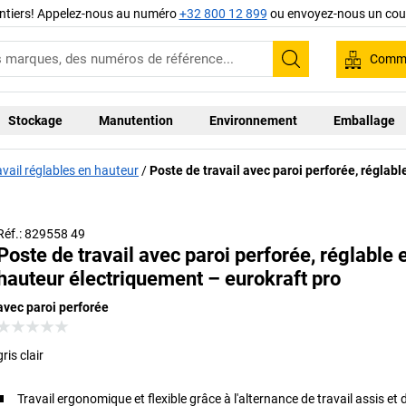
ntiers! Appelez-nous au numéro
+32 800 12 899
ou envoyez-nous un cour
Comma
Recherche
Stockage
Manutention
Environnement
Emballage
ravail réglables en hauteur
Poste de travail avec paroi perforée, réglab
Sans accessoires
Réf.: 829558 49
Poste de travail avec paroi perforée, réglable 
hauteur électriquement – eurokraft pro
avec paroi perforée
gris clair
Travail ergonomique et flexible grâce à l'alternance de travail assis et