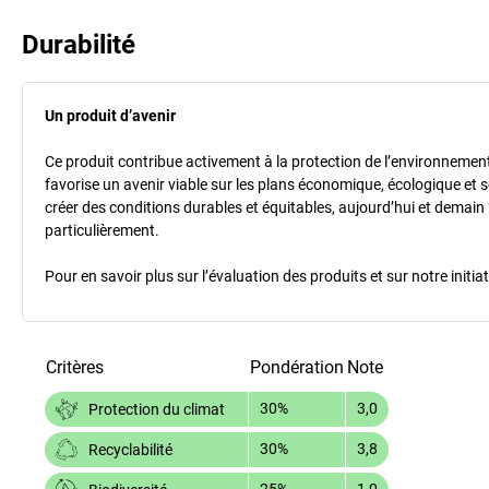
Durabilité
Un produit d’avenir
Ce produit contribue activement à la protection de l’environnement et
favorise un avenir viable sur les plans économique, écologique et so
créer des conditions durables et équitables, aujourd’hui et demain 
particulièrement.
Pour en savoir plus sur l’évaluation des produits et sur notre init
Critères
Pondération
Note
30%
3,0
Protection du climat
30%
3,8
Recyclabilité
25%
1,0