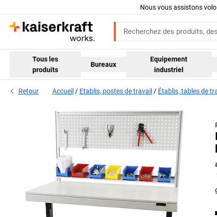
Nous vous assistons volo
Tous les
Equipement
Bureaux
produits
industriel
Retour
Accueil
Etablis, postes de travail
Établis, tables de t