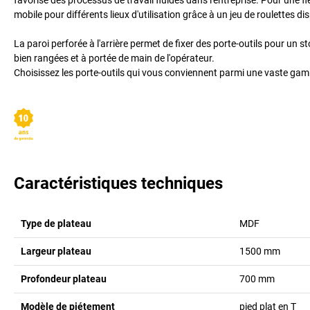
mobile pour différents lieux d'utilisation grâce à un jeu de roulettes 
La paroi perforée à l'arrière permet de fixer des porte-outils pour un 
bien rangées et à portée de main de l'opérateur.
Choisissez les porte-outils qui vous conviennent parmi une vaste ga
Caractéristiques techniques
Type de plateau
MDF
Largeur plateau
1500
mm
Profondeur plateau
700
mm
Modèle de piétement
pied plat en T