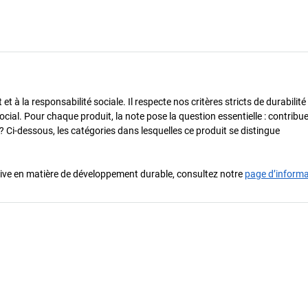
 à la responsabilité sociale. Il respecte nos critères stricts de durabilité
cial. Pour chaque produit, la note pose la question essentielle : contribue-
? Ci-dessous, les catégories dans lesquelles ce produit se distingue
iative en matière de développement durable, consultez notre
page d’inform