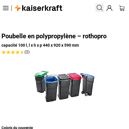
Poubelle en polypropylène – rothopro
capacité 100 l, l x h x p 440 x 920 x 590 mm
(2)
Coloris du couvercle