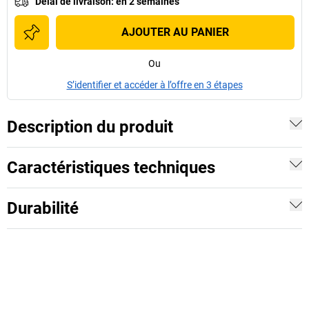
Délai de livraison
:
en 2 semaines
AJOUTER AU PANIER
Ou
S’identifier et accéder à l’offre en 3 étapes
Description du produit
Caractéristiques techniques
Durabilité