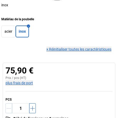
inox
Matériau de la poubelle
acier
inox
×
Réinitialiser toutes les caractéristiques
75,90 €
Prix /
pcs
(HT)
plus frais de port
PCS