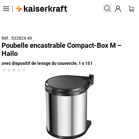
Réf.: 532824 49
Poubelle encastrable Compact-Box M –
Hailo
avec dispositif de levage du couvercle, 1 x 15 l