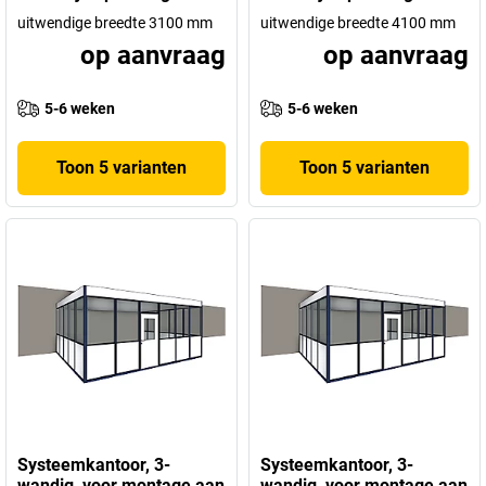
uitwendige breedte 3100 mm
uitwendige breedte 4100 mm
op aanvraag
op aanvraag
5-6 weken
5-6 weken
Toon 5 varianten
Toon 5 varianten
Systeemkantoor, 3-
Systeemkantoor, 3-
wandig, voor montage aan
wandig, voor montage aan