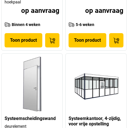
hoekpaal
op aanvraag
op aanvraag
Binnen 4 weken
5-6 weken
Toon product
Toon product
Systeemscheidingswand
Systeemkantoor, 4-zijdig,
voor vrije opstelling
deurelement