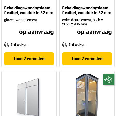
Scheidingswandsysteem,
Scheidingswandsysteem,
flexibel, wanddikte 82 mm
flexibel, wanddikte 82 mm
glazen wandelement
enkel deurelement, h x b =
2093 x 936 mm
op aanvraag
op aanvraag
5-6 weken
5-6 weken
Toon 2 varianten
Toon 2 varianten