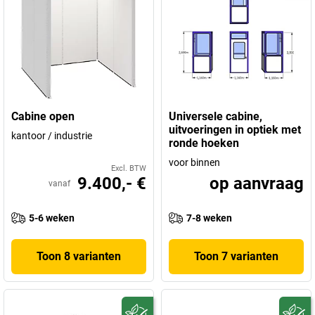
Cabine open
Universele cabine,
uitvoeringen in optiek met
kantoor / industrie
ronde hoeken
voor binnen
Excl. BTW
9.400,- €
op aanvraag
vanaf
5-6 weken
7-8 weken
Toon 8 varianten
Toon 7 varianten