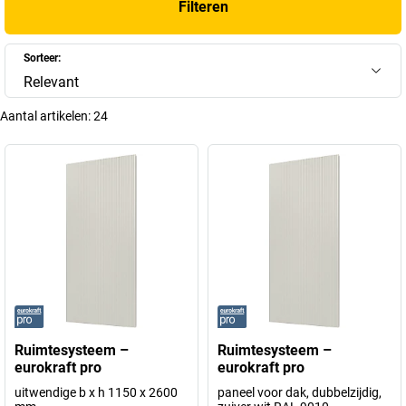
Filteren
Sorteer:
Relevant
Aantal artikelen:
24
Ruimtesysteem –
Ruimtesysteem –
eurokraft pro
eurokraft pro
uitwendige b x h 1150 x 2600
paneel voor dak, dubbelzijdig,