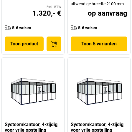
uitwendige breedte 2100 mm
Excl. BTW
1.320,- €
op aanvraag
5-6 weken
5-6 weken
Toon product
Toon 5 varianten
Systeemkantoor, 4-zijdig,
Systeemkantoor, 4-zijdig,
voor vrije opstelling
voor vrije opstelling