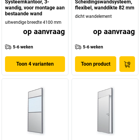
Systeemkantoor, 3-
Scheidingswandsysteem,
wandig, voor montage aan
flexibel, wanddikte 82 mm
bestaande wand
dicht wandelement
uitwendige breedte 4100 mm
op aanvraag
op aanvraag
5-6 weken
5-6 weken
Toon 4 varianten
Toon product