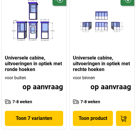
Universele cabine,
Universele cabine,
uitvoeringen in optiek met
uitvoeringen in optiek met
ronde hoeken
rechte hoeken
voor buiten
voor binnen
op aanvraag
op aanvraag
7-8 weken
7-8 weken
Toon 7 varianten
Toon product