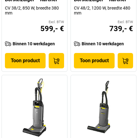
CV 38/2, 850 W, breedte 380
CV 48/2, 1200 W, breedte 480
mm
mm
Excl. BTW
Excl. BTW
599,- €
739,- €
Binnen 10 werkdagen
Binnen 10 werkdagen
Toon product
Toon product