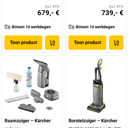
Excl. BTW
Excl. BTW
679,- €
739,- €
Binnen 10 werkdagen
Binnen 10 werkdagen
Toon product
Toon product
Raamzuiger – Kärcher
Borstelzuiger – Kärcher