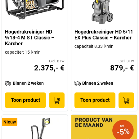
Hogedrukreiniger HD
Hogedrukreiniger HD 5/11
9/18-4 M ST Classic –
EX Plus Classic – Kärcher
Kärcher
capaciteit 8,33 l/min
capaciteit 15 l/min
Excl. BTW
Excl. BTW
2.375,- €
879,- €
Binnen 2 weken
Binnen 2 weken
Toon product
Toon product
Nieuw