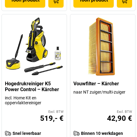
Hogedrukreiniger K5
Vouwfilter – Kärcher
Power Control – Kärcher
naar NT zuiger/multi-zuiger
incl. Home Kit en
oppervlaktereiniger
Excl. BTW
Excl. BTW
519,- €
42,90 €
Snel leverbaar
Binnen 10 werkdagen