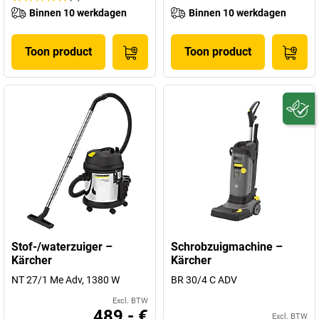
Binnen 10 werkdagen
Binnen 10 werkdagen
Toon product
Toon product
Stof-/waterzuiger –
Schrobzuigmachine –
Kärcher
Kärcher
NT 27/1 Me Adv, 1380 W
BR 30/4 C ADV
Excl. BTW
489,- €
Excl. BTW