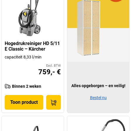
Hogedrukreiniger HD 5/11
E Classic – Kärcher
capaciteit 8,33 l/min
Excl. BTW
759,- €
Alles opgeborgen – en veilig!
Binnen 2 weken
Bestel nu
Toon product