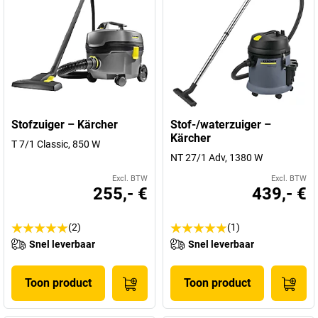
Stofzuiger – Kärcher
Stof-/waterzuiger –
Kärcher
T 7/1 Classic, 850 W
NT 27/1 Adv, 1380 W
Excl. BTW
Excl. BTW
255,- €
439,- €
(2)
(1)
Snel leverbaar
Snel leverbaar
Toon product
Toon product