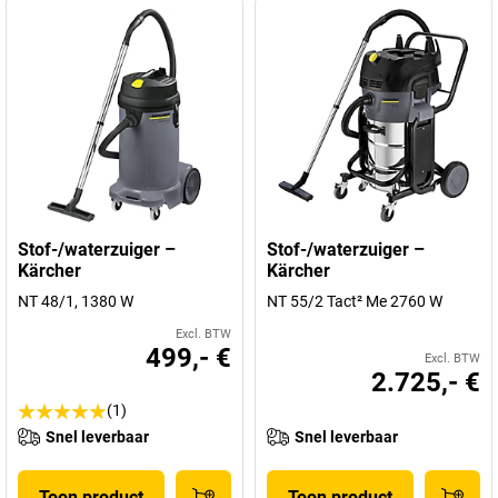
Stof-/waterzuiger –
Stof-/waterzuiger –
Kärcher
Kärcher
NT 48/1, 1380 W
NT 55/2 Tact² Me 2760 W
Excl. BTW
499,- €
Excl. BTW
2.725,- €
(1)
Snel leverbaar
Snel leverbaar
Toon product
Toon product