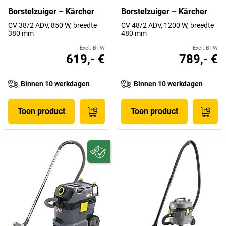
Borstelzuiger – Kärcher
Borstelzuiger – Kärcher
CV 38/2 ADV, 850 W, breedte
CV 48/2 ADV, 1200 W, breedte
380 mm
480 mm
Excl. BTW
Excl. BTW
619,- €
789,- €
Binnen 10 werkdagen
Binnen 10 werkdagen
Toon product
Toon product