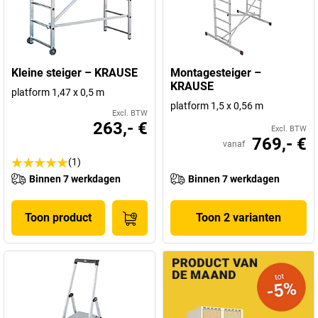
Kleine steiger – KRAUSE
Montagesteiger –
KRAUSE
platform 1,47 x 0,5 m
platform 1,5 x 0,56 m
Excl. BTW
263,- €
Excl. BTW
769,- €
vanaf
(1)
Binnen 7 werkdagen
Binnen 7 werkdagen
Toon product
Toon 2 varianten