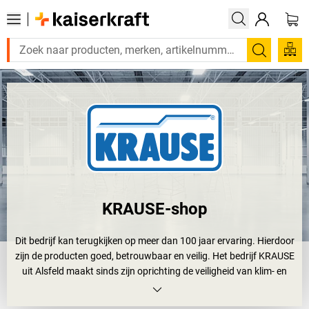
Zoeken
KRAUSE-shop
Dit bedrijf kan terugkijken op meer dan 100 jaar ervaring. Hierdoor
zijn de producten goed, betrouwbaar en veilig. Het bedrijf KRAUSE
uit Alsfeld maakt sinds zijn oprichting de veiligheid van klim- en
steigersystemen tot een speerpunt. Met de klimhulpen van
KRAUSE voelt u zich twee keer zo veilig. Dubbel omdat het bedrijf