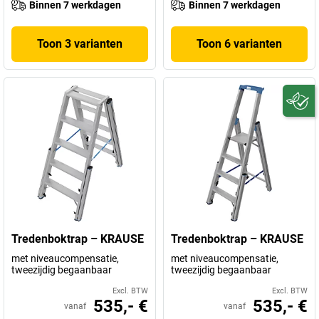
Binnen 7 werkdagen
Binnen 7 werkdagen
Toon 3 varianten
Toon 6 varianten
Tredenboktrap – KRAUSE
Tredenboktrap – KRAUSE
met niveaucompensatie,
met niveaucompensatie,
tweezijdig begaanbaar
tweezijdig begaanbaar
Excl. BTW
Excl. BTW
535,- €
535,- €
vanaf
vanaf