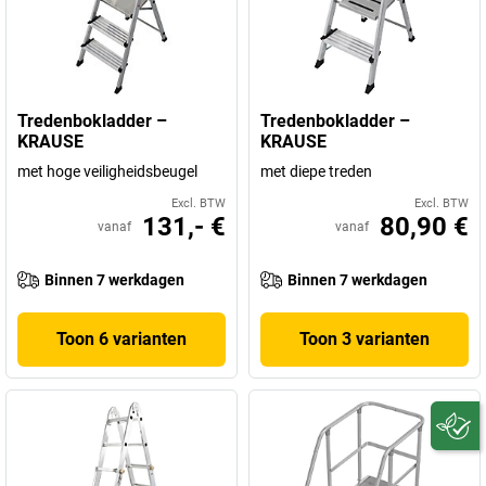
Tredenbokladder –
Tredenbokladder –
KRAUSE
KRAUSE
met hoge veiligheidsbeugel
met diepe treden
Excl. BTW
Excl. BTW
131,- €
80,90 €
vanaf
vanaf
Binnen 7 werkdagen
Binnen 7 werkdagen
Toon 6 varianten
Toon 3 varianten