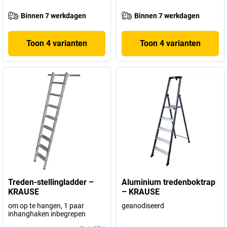
Binnen 7 werkdagen
Binnen 7 werkdagen
Toon 4 varianten
Toon 4 varianten
Treden-stellingladder –
Aluminium tredenboktrap
KRAUSE
– KRAUSE
om op te hangen, 1 paar
geanodiseerd
inhanghaken inbegrepen