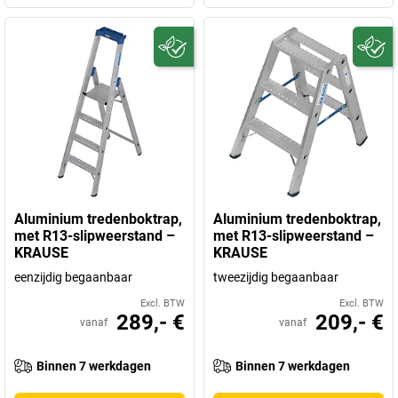
Aluminium tredenboktrap,
Aluminium tredenboktrap,
met R13-slipweerstand –
met R13-slipweerstand –
KRAUSE
KRAUSE
eenzijdig begaanbaar
tweezijdig begaanbaar
Excl. BTW
Excl. BTW
289,- €
209,- €
vanaf
vanaf
Binnen 7 werkdagen
Binnen 7 werkdagen