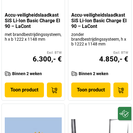
Accu-veiligheidslaadkast
Accu-veiligheidslaadkast
SiS Li-Ion Basic Charge EI
SiS Li-Ion Basic Charge EI
90 – LaCont
90 – LaCont
met brandbestrijdingssysteem,
zonder
h x b 1222 x 1148 mm
brandbestrijdingssysteem, h x
b 1222 x 1148 mm
Excl. BTW
Excl. BTW
6.300,- €
4.850,- €
Binnen 2 weken
Binnen 2 weken
Toon product
Toon product