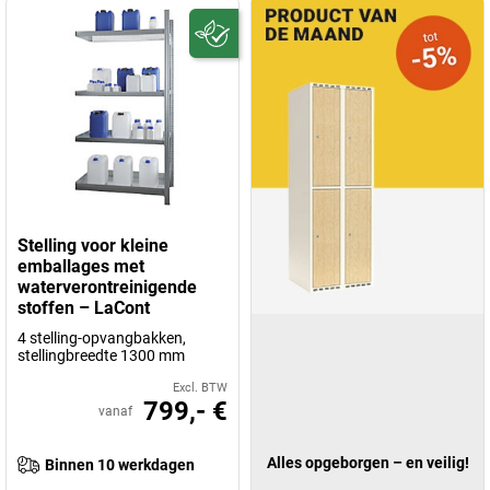
Stelling voor kleine
emballages met
waterverontreinigende
stoffen – LaCont
4 stelling-opvangbakken,
stellingbreedte 1300 mm
Excl. BTW
799,- €
vanaf
Alles opgeborgen – en veilig!
Binnen 10 werkdagen