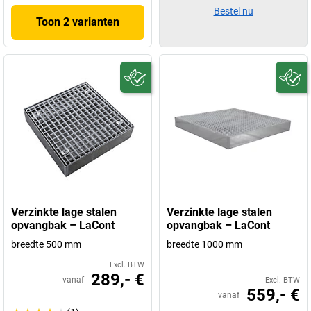
Bestel nu
Toon 2 varianten
Verzinkte lage stalen
Verzinkte lage stalen
opvangbak – LaCont
opvangbak – LaCont
breedte 500 mm
breedte 1000 mm
Excl. BTW
289,- €
vanaf
Excl. BTW
559,- €
vanaf