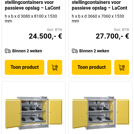
stellingcontainers voor
stellingcontainers voor
passieve opslag – LaCont
passieve opslag – LaCont
h x b x d 3080 x 8100 x 1530
h x b x d 3660 x 7060 x 1530
mm
mm
Excl. BTW
Excl. BTW
24.500,- €
27.700,- €
Binnen 2 weken
Binnen 2 weken
Toon product
Toon product