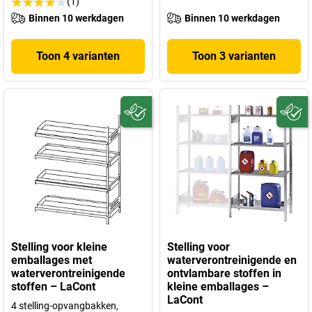
(1)
Binnen 10 werkdagen
Binnen 10 werkdagen
Toon 4 varianten
Toon 3 varianten
Stelling voor kleine
Stelling voor
emballages met
waterverontreinigende en
waterverontreinigende
ontvlambare stoffen in
stoffen – LaCont
kleine emballages –
LaCont
4 stelling-opvangbakken,