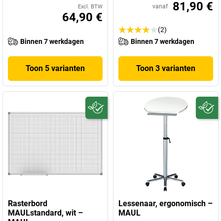
81,90 €
vanaf
Excl. BTW
64,90 €
(2)
Binnen 7 werkdagen
Binnen 7 werkdagen
Toon 5 varianten
Toon 3 varianten
Rasterbord
Lessenaar, ergonomisch –
MAULstandard, wit –
MAUL