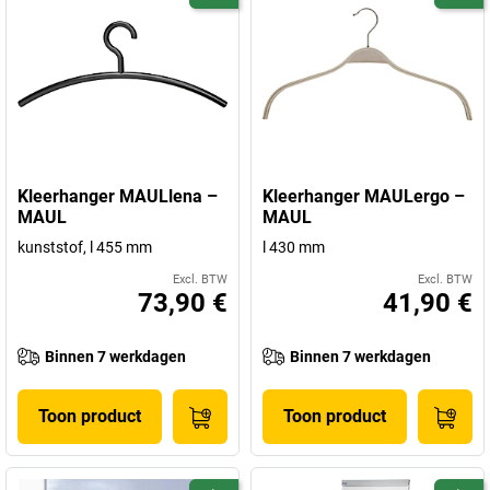
Kleerhanger MAULlena –
Kleerhanger MAULergo –
MAUL
MAUL
kunststof, l 455 mm
l 430 mm
Excl. BTW
Excl. BTW
73,90 €
41,90 €
Binnen 7 werkdagen
Binnen 7 werkdagen
Toon product
Toon product