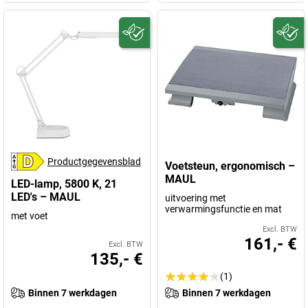
Productgegevensblad
Voetsteun, ergonomisch –
MAUL
LED-lamp, 5800 K, 21
LED's – MAUL
uitvoering met
verwarmingsfunctie en mat
met voet
Excl. BTW
161,- €
Excl. BTW
135,- €
(1)
Binnen 7 werkdagen
Binnen 7 werkdagen