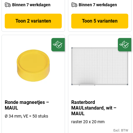
Binnen 7 werkdagen
Binnen 7 werkdagen
Toon 2 varianten
Toon 5 varianten
Ronde magneetjes –
Rasterbord
MAUL
MAULstandard, wit –
MAUL
Ø 34 mm, VE = 50 stuks
raster 20 x 20 mm
Excl. BTW