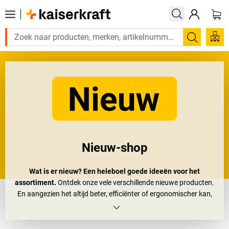
Zoeken
Nieuw-shop
Wat is er nieuw? Een heleboel goede ideeën voor het
assortiment.
Ontdek onze vele verschillende nieuwe producten.
En aangezien het altijd beter, efficiënter of ergonomischer kan,
vernieuwen wij ons assortiment voortdurend.
Neem dus gerust eens een kijkje! En vind de producten die u