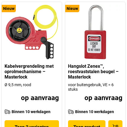
Nieuw
Nieuw
Kabelvergrendeling met
Hangslot Zenex™,
oprolmechanisme –
roestvaststalen beugel –
Masterlock
Masterlock
Ø 9,5 mm, rood
voor buitengebruik, VE = 6
stuks
op aanvraag
op aanvraag
Binnen 10 werkdagen
Binnen 10 werkdagen