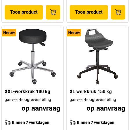
Toon product
Toon product
Nieuw
Nieuw
XXL-werkkruk 180 kg
XL werkkruk 150 kg
gasveer-hoogteverstelling
gasveer-hoogteverstelling
op aanvraag
op aanvraag
Binnen 7 werkdagen
Binnen 7 werkdagen