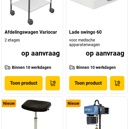
Afdelingswagen Variocar
Lade swingo 60
2 etages
voor medische
apparatenwagen
op aanvraag
op aanvraag
Binnen 10 werkdagen
Binnen 10 werkdagen
Toon product
Toon product
Nieuw
Nieuw