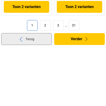
Toon 2 varianten
Toon 2 varianten
1
2
3
…
31
Verder
Terug