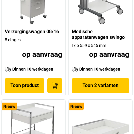
Verzorgingswagen 08/16
Medische
apparatenwagen swingo
5 etages
l x b 559 x 545 mm
op aanvraag
op aanvraag
Binnen 10 werkdagen
Binnen 10 werkdagen
Toon product
Toon 2 varianten
Nieuw
Nieuw