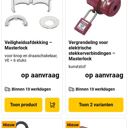
Veiligheidsafdekking –
Vergrendeling voor
Masterlock
elektrische
stekkerverbindingen –
voor knop en draaischakelaar,
Masterlock
VE = 6 stuks
kunststof
op aanvraag
op aanvraag
Binnen 10 werkdagen
Binnen 10 werkdagen
Toon product
Toon 2 varianten
Nieuw
Nieuw