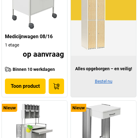
Medicijnwagen 08/16
1 etage
op aanvraag
Alles opgeborgen – en veilig!
Binnen 10 werkdagen
Bestel nu
Toon product
Nieuw
Nieuw