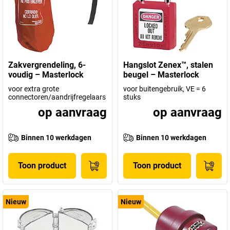
Zakvergrendeling, 6-
Hangslot Zenex™, stalen
voudig – Masterlock
beugel – Masterlock
voor extra grote
voor buitengebruik, VE = 6
connectoren/aandrijfregelaars
stuks
op aanvraag
op aanvraag
Binnen 10 werkdagen
Binnen 10 werkdagen
Toon product
Toon product
Nieuw
Nieuw