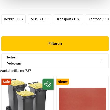
voortaan nog beter, sneller en/of sterker maken.
Bedrijf (380)
Milieu (163)
Transport (159)
Kantoor (113)
Filteren
Sorteer:
Relevant
Aantal artikelen:
737
Sale
Nieuw