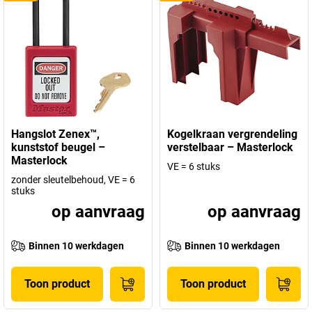
Hangslot Zenex™,
Kogelkraan vergrendeling
kunststof beugel –
verstelbaar – Masterlock
Masterlock
VE = 6 stuks
zonder sleutelbehoud, VE = 6
stuks
op aanvraag
op aanvraag
Binnen 10 werkdagen
Binnen 10 werkdagen
Toon product
Toon product