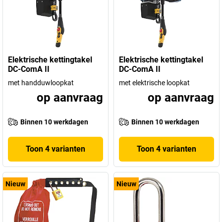
Elektrische kettingtakel
Elektrische kettingtakel
DC-ComA II
DC-ComA II
met handduwloopkat
met elektrische loopkat
op aanvraag
op aanvraag
Binnen 10 werkdagen
Binnen 10 werkdagen
Toon 4 varianten
Toon 4 varianten
Nieuw
Nieuw