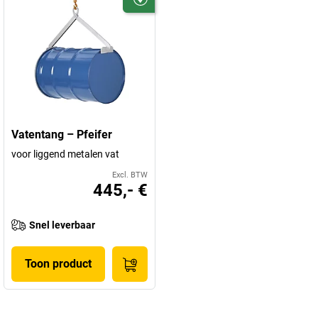
Vatentang – Pfeifer
voor liggend metalen vat
Excl. BTW
445,- €
Snel leverbaar
Toon product