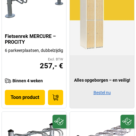
Fietsenrek MERCURE –
PROCITY
6 parkeerplaatsen, dubbelzijdig
Excl. BTW
257,- €
Alles opgeborgen – en veilig!
Binnen 4 weken
Bestel nu
Toon product