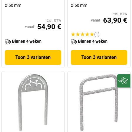
Ø 50 mm
Ø 60 mm
Excl. BTW
63,90 €
vanaf
Excl. BTW
54,90 €
vanaf
(1)
Binnen 4 weken
Binnen 4 weken
Toon 3 varianten
Toon 3 varianten