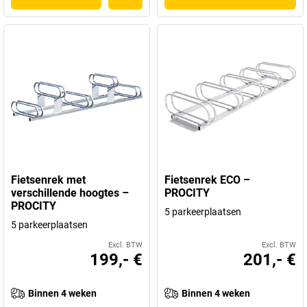
Fietsenrek met
Fietsenrek ECO –
verschillende hoogtes –
PROCITY
PROCITY
5 parkeerplaatsen
5 parkeerplaatsen
Excl. BTW
Excl. BTW
199,- €
201,- €
Binnen 4 weken
Binnen 4 weken