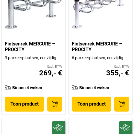
Fietsenrek MERCURE –
Fietsenrek MERCURE –
PROCITY
PROCITY
3 parkeerplaatsen, eenzijdig
6 parkeerplaatsen, eenzijdig
Excl. BTW
Excl. BTW
269,- €
355,- €
Binnen 4 weken
Binnen 4 weken
Toon product
Toon product