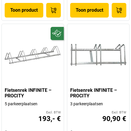
Toon product
Toon product
Fietsenrek INFINITE –
Fietsenrek INFINITE –
PROCITY
PROCITY
5 parkeerplaatsen
3 parkeerplaatsen
Excl. BTW
Excl. BTW
193,- €
90,90 €