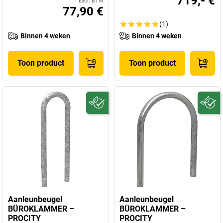
719,- €
Excl. BTW
77,90 €
(1)
Binnen 4 weken
Binnen 4 weken
Toon product
Toon product
Aanleunbeugel
Aanleunbeugel
BÜROKLAMMER –
BÜROKLAMMER –
PROCITY
PROCITY