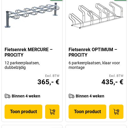
Fietsenrek MERCURE –
Fietsenrek OPTIMUM –
PROCITY
PROCITY
12 parkeerplaatsen,
6 parkeerplaatsen, klaar voor
dubbelzijdig
montage
Excl. BTW
Excl. BTW
365,- €
435,- €
Binnen 4 weken
Binnen 4 weken
Toon product
Toon product