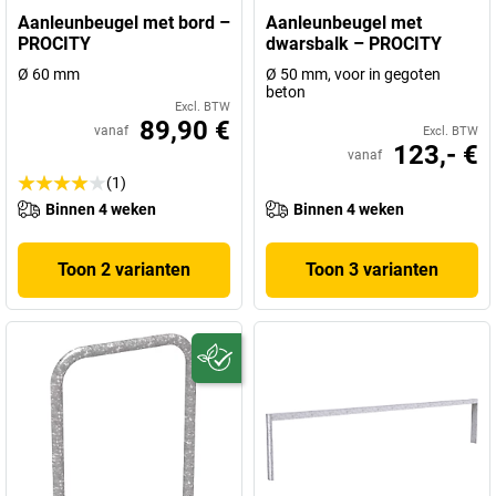
Aanleunbeugel met bord –
Aanleunbeugel met
PROCITY
dwarsbalk – PROCITY
Ø 60 mm
Ø 50 mm, voor in gegoten
beton
Excl. BTW
89,90 €
vanaf
Excl. BTW
123,- €
vanaf
(1)
Binnen 4 weken
Binnen 4 weken
Toon 2 varianten
Toon 3 varianten