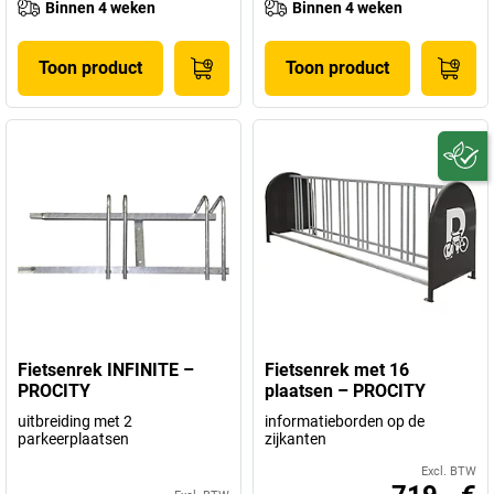
Binnen 4 weken
Binnen 4 weken
Toon product
Toon product
Fietsenrek INFINITE –
Fietsenrek met 16
PROCITY
plaatsen – PROCITY
uitbreiding met 2
informatieborden op de
parkeerplaatsen
zijkanten
Excl. BTW