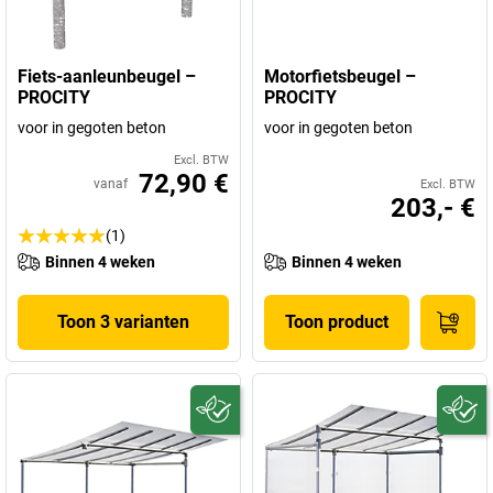
Fiets-aanleunbeugel –
Motorfietsbeugel –
PROCITY
PROCITY
voor in gegoten beton
voor in gegoten beton
Excl. BTW
72,90 €
vanaf
Excl. BTW
203,- €
(1)
Binnen 4 weken
Binnen 4 weken
Toon 3 varianten
Toon product