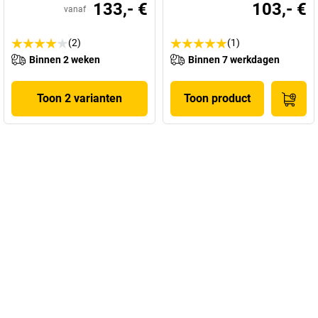
133,- €
103,- €
vanaf
(2)
(1)
Binnen 2 weken
Binnen 7 werkdagen
Toon 2 varianten
Toon product