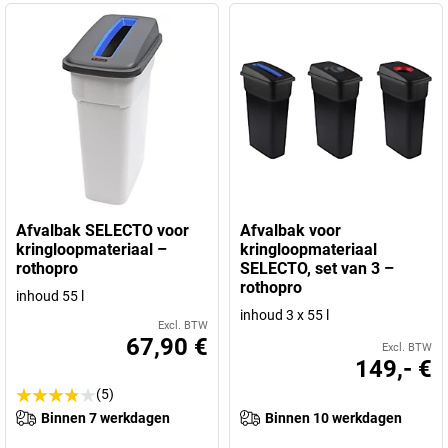
Afvalbak SELECTO voor
Afvalbak voor
kringloopmateriaal –
kringloopmateriaal
rothopro
SELECTO, set van 3 –
rothopro
inhoud 55 l
inhoud 3 x 55 l
Excl. BTW
67,90 €
Excl. BTW
149,- €
(5)
Binnen 7 werkdagen
Binnen 10 werkdagen