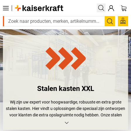
Zoeken
Stalen kasten XXL
Wij zijn uw expert voor hoogwaardige, robuuste en extra grote
stalen kasten. Hier vindt u oplossingen die speciaal zijn ontworpen
voor klanten die extra opslagruimte nodig hebben. Onze stalen
kasten zijn niet alleen uitermate duurzaam en van eersteklas
kwaliteit, maar bovendien verkrijgbaar in verschillende afmetingen