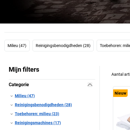
Milieu (47)
Reinigingsbenodigdheden (28)
Toebehoren: mili
Mijn filters
Aantal art
Categorie
Nieuw
Milieu (47)
Reinigingsbenodigdheden (28)
Toebehoren: milieu (23)
Reinigingsmachines (17)