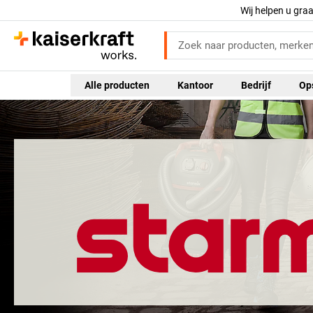
Wij helpen u gra
Alle producten
Kantoor
Bedrijf
Op