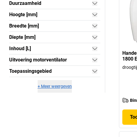
Duurzaamheid
Hoogte [mm]
Breedte [mm]
Diepte [mm]
Inhoud [L]
Handen
1800 E
Uitvoering motorventilator
droogti
Toepassingsgebied
+
Meer weergeven
Bin
To