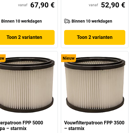
67,90 €
52,90 €
vanaf
vanaf
Binnen 10 werkdagen
Binnen 10 werkdagen
Toon 2 varianten
Toon 2 varianten
uw
Nieuw
lterpatroon FPP 5000
Vouwfilterpatroon FPP 3500
pa – starmix
– starmix