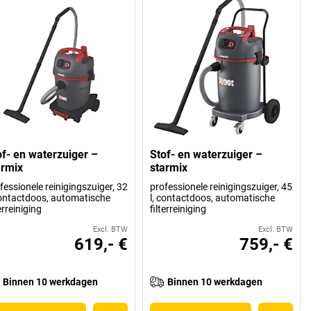
of- en waterzuiger –
Stof- en waterzuiger –
armix
starmix
fessionele reinigingszuiger, 32
professionele reinigingszuiger, 45
contactdoos, automatische
l, contactdoos, automatische
terreiniging
filterreiniging
Excl. BTW
Excl. BTW
619,- €
759,- €
Binnen 10 werkdagen
Binnen 10 werkdagen