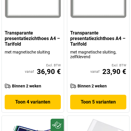
Transparante
Transparante
presentatiezichthoes A4 –
presentatiezichthoes A4 –
Tarifold
Tarifold
met magnetische sluiting
met magnetische sluiting,
zelfklevend
Excl. BTW
Excl. BTW
36,90 €
23,90 €
vanaf
vanaf
Binnen 2 weken
Binnen 2 weken
Toon 4 varianten
Toon 5 varianten