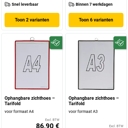
Snel leverbaar
Binnen 7 werkdagen
Toon 2 varianten
Toon 6 varianten
Ophangbare zichthoes –
Ophangbare zichthoes –
Tarifold
Tarifold
voor formaat A4
voor formaat A3
Excl. BTW
86,90 €
Excl. BTW