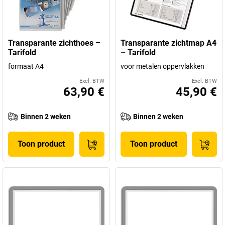
Transparante zichthoes –
Transparante zichtmap A4
Tarifold
– Tarifold
formaat A4
voor metalen oppervlakken
Excl. BTW
Excl. BTW
63,90 €
45,90 €
Binnen 2 weken
Binnen 2 weken
Toon product
Toon product