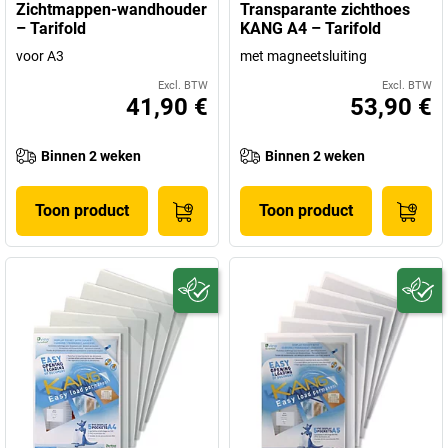
Zichtmappen-wandhouder
Transparante zichthoes
– Tarifold
KANG A4 – Tarifold
voor A3
met magneetsluiting
Excl. BTW
Excl. BTW
41,90 €
53,90 €
Binnen 2 weken
Binnen 2 weken
Toon product
Toon product