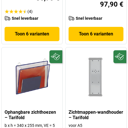
97,90 €
(4)
Snel leverbaar
Snel leverbaar
Toon 6 varianten
Toon 6 varianten
Ophangbare zichthoezen
Zichtmappen-wandhouder
– Tarifold
– Tarifold
b x h = 340 x 255 mm, VE = 5
voor A5