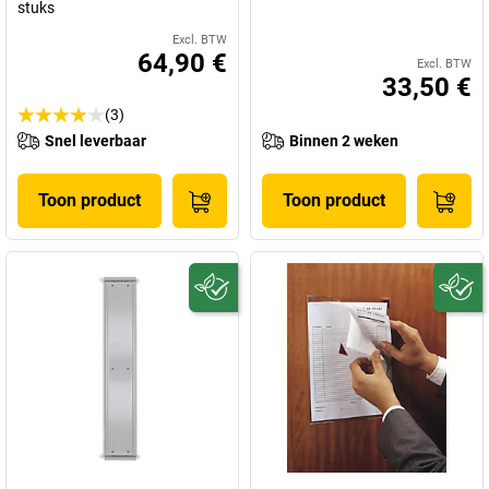
stuks
Excl. BTW
64,90 €
Excl. BTW
33,50 €
(3)
Snel leverbaar
Binnen 2 weken
Toon product
Toon product