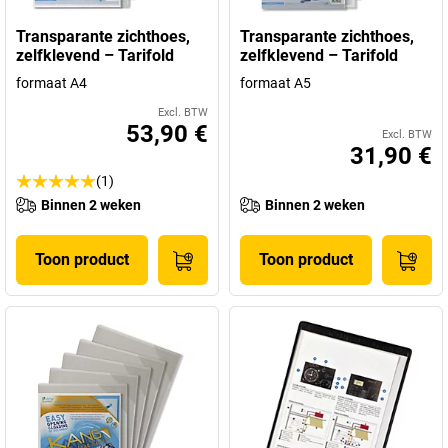
Transparante zichthoes,
Transparante zichthoes,
zelfklevend – Tarifold
zelfklevend – Tarifold
formaat A4
formaat A5
Excl. BTW
53,90 €
Excl. BTW
31,90 €
(1)
Binnen 2 weken
Binnen 2 weken
Toon product
Toon product