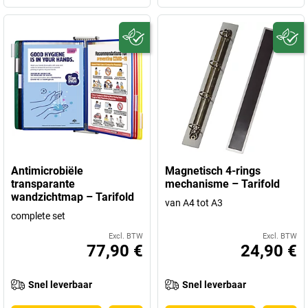
Antimicrobiële
Magnetisch 4-rings
transparante
mechanisme – Tarifold
wandzichtmap – Tarifold
van A4 tot A3
complete set
Excl. BTW
Excl. BTW
77,90 €
24,90 €
Snel leverbaar
Snel leverbaar