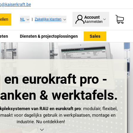
fo@kaiserkraft.be
Account
ellen
NL
|
Zakelijke klanten
Aanmelden
eten
Diensten & projectoplossingen
Sales
en eurokraft pro -
anken & werktafels.
kpleksystemen van RAU en eurokraft pro
: modulair, flexibel,
maakt voor dagelijks gebruik in werkplaatsen, montage en
industrie. Nu ontdekken!