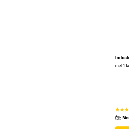
Indust
met 1 l
Bin