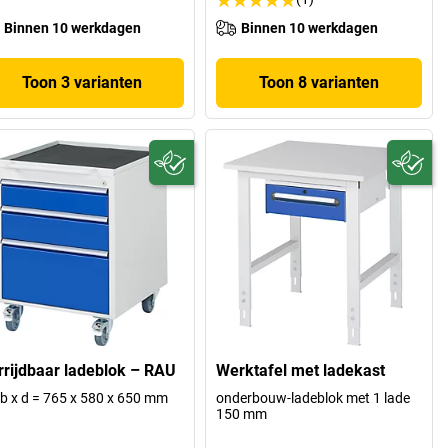
Binnen 10 werkdagen
Binnen 10 werkdagen
Toon 3 varianten
Toon 8 varianten
rrijdbaar ladeblok – RAU
Werktafel met ladekast
 b x d = 765 x 580 x 650 mm
onderbouw-ladeblok met 1 lade
150 mm