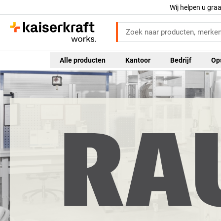
Wij helpen u gra
Alle producten
Kantoor
Bedrijf
Op