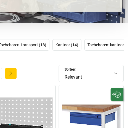
Toebehoren: transport (18)
Kantoor (14)
Toebehoren: kantoor (
Sorteer:
Relevant