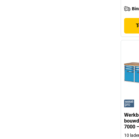
Bin
T
Werkb
bouwd
7000 –
10 lade