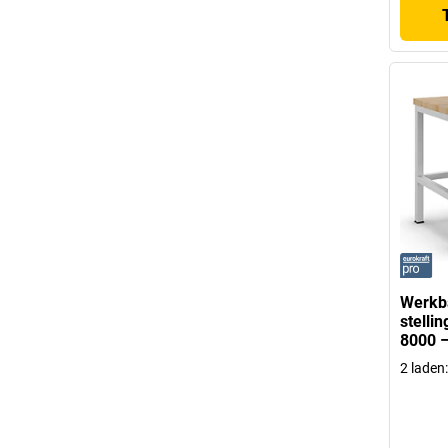
Werkb
stelli
8000 –
2 laden