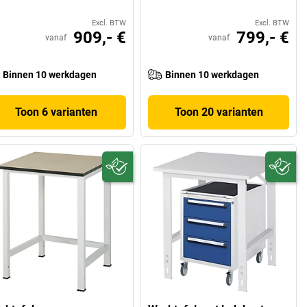
Excl. BTW
Excl. BTW
909,- €
799,- €
vanaf
vanaf
Binnen 10 werkdagen
Binnen 10 werkdagen
Toon 6 varianten
Toon 20 varianten