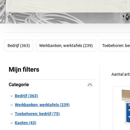
Bedrijf (363)
Werkbanken, werktafels (239)
Toebehoren: bed
Mijn filters
Aantal art
Categorie
Bedrijf (363)
Werkbanken, werktafels (239)
Toebehoren: bedrijf (75)
Kasten (43)