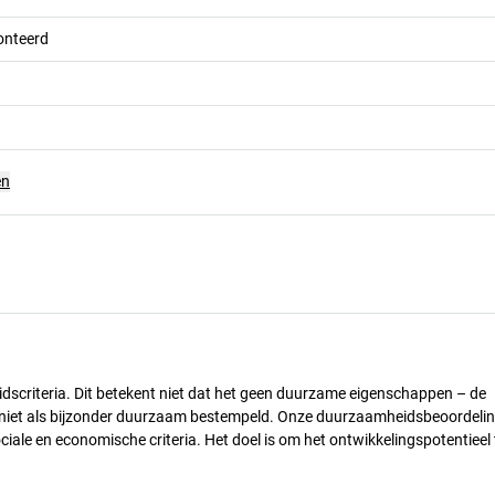
onteerd
en
dscriteria. Dit betekent niet dat het geen duurzame eigenschappen – de
) niet als bijzonder duurzaam bestempeld. Onze duurzaamheidsbeoordelin
ciale en economische criteria. Het doel is om het ontwikkelingspotentieel 