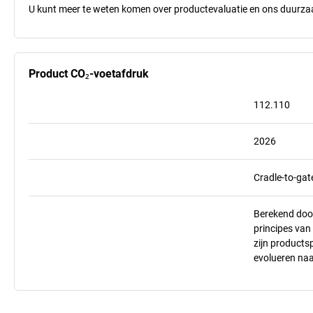
U kunt meer te weten komen over productevaluatie en ons duurzaa
Product CO₂-voetafdruk
112.110
2026
Cradle-to-gat
Berekend doo
principes va
zijn products
evolueren na