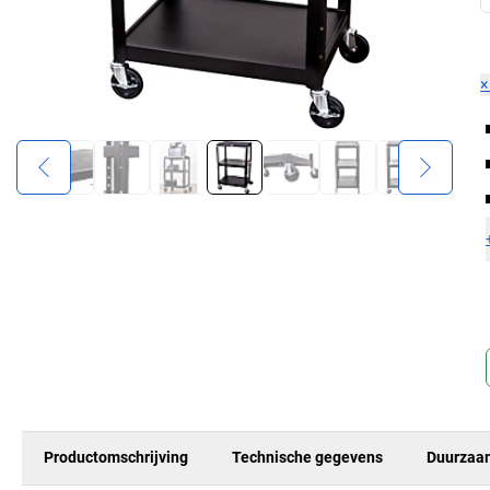
Productomschrijving
Technische gegevens
Duurzaa