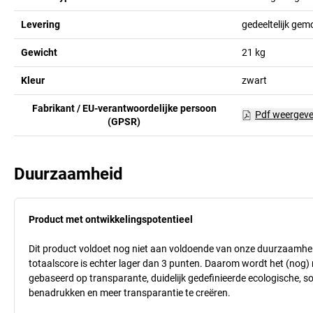
Levering
gedeeltelijk gem
Gewicht
21
kg
Kleur
zwart
Fabrikant / EU-verantwoordelijke persoon
Pdf weergev
(GPSR)
Duurzaamheid
Product met ontwikkelingspotentieel
Dit product voldoet nog niet aan voldoende van onze duurzaamhei
totaalscore is echter lager dan 3 punten. Daarom wordt het (nog
gebaseerd op transparante, duidelijk gedefinieerde ecologische, so
benadrukken en meer transparantie te creëren.