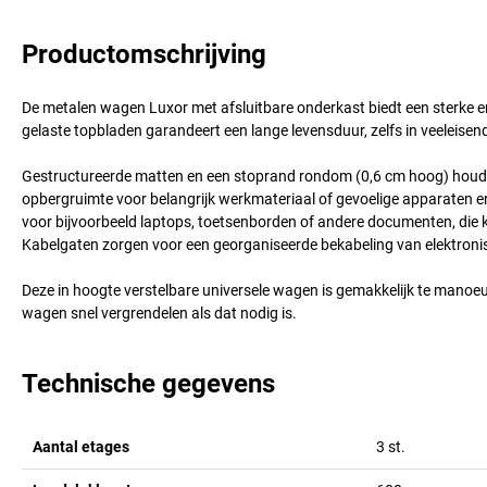
Productomschrijving
De metalen wagen Luxor met afsluitbare onderkast biedt een sterke en
gelaste topbladen garandeert een lange levensduur, zelfs in veeleis
Gestructureerde matten en een stoprand rondom (0,6 cm hoog) houden 
opbergruimte voor belangrijk werkmateriaal of gevoelige apparaten e
voor bijvoorbeeld laptops, toetsenborden of andere documenten, die
Kabelgaten zorgen voor een georganiseerde bekabeling van elektroni
Deze in hoogte verstelbare universele wagen is gemakkelijk te manoe
wagen snel vergrendelen als dat nodig is.
Technische gegevens
Aantal etages
3
st.