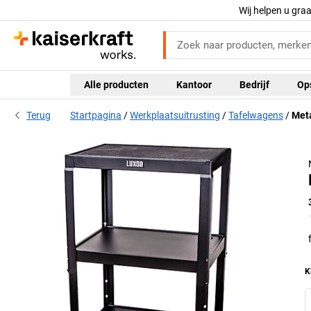
Wij helpen u gra
Alle producten
Kantoor
Bedrijf
Op
Terug
Startpagina
Werkplaatsuitrusting
Tafelwagens
Met
K