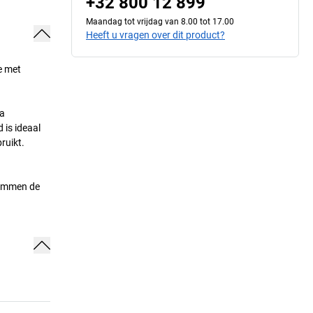
+32 800 12 899
Maandag tot vrijdag van 8.00 tot 17.00
Heeft u vragen over dit product?
e met
ra
 is ideaal
ruikt.
remmen de