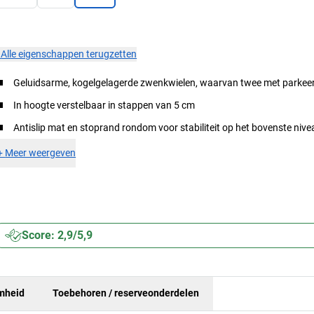
×
Alle eigenschappen terugzetten
Geluidsarme, kogelgelagerde zwenkwielen, waarvan twee met parke
In hoogte verstelbaar in stappen van 5 cm
Antislip mat en stoprand rondom voor stabiliteit op het bovenste nive
+
Meer weergeven
Score: 2,9/5,9
mheid
Toebehoren / reserveonderdelen