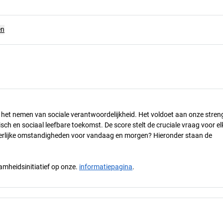
en
n het nemen van sociale verantwoordelijkheid. Het voldoet aan onze stren
h en sociaal leefbare toekomst. De score stelt de cruciale vraag voor el
 eerlijke omstandigheden voor vandaag en morgen? Hieronder staan de
mheidsinitiatief op onze.
informatiepagina
.