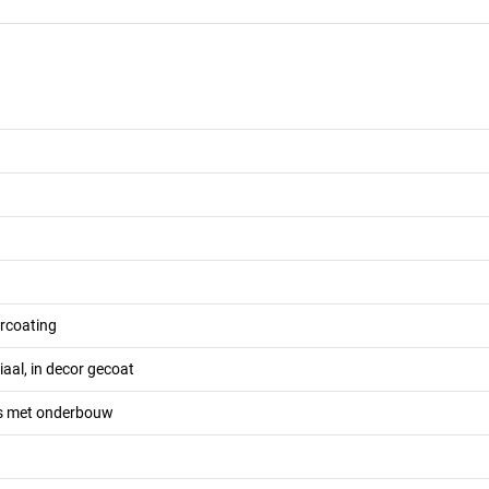
ercoating
aal, in decor gecoat
 met onderbouw