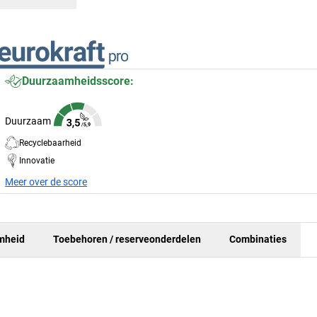
Duurzaamheidsscore:
Duurzaam
Recyclebaarheid
Innovatie
Meer over de score
mheid
Toebehoren / reserveonderdelen
Combinaties