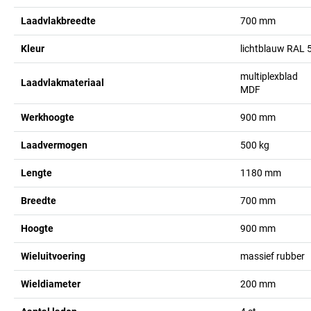
Laadvlakbreedte
700
mm
Kleur
lichtblauw RAL 
multiplexblad
Laadvlakmateriaal
MDF
Werkhoogte
900
mm
Laadvermogen
500
kg
Lengte
1180
mm
Breedte
700
mm
Hoogte
900
mm
Wieluitvoering
massief rubber
Wieldiameter
200
mm