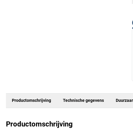
Productomschrijving
Technische gegevens
Duurzaa
Productomschrijving