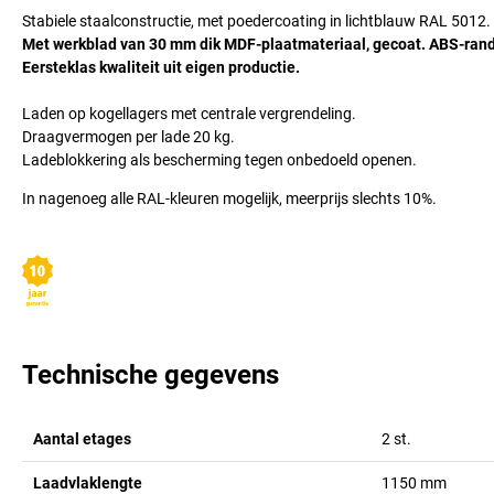
Stabiele staalconstructie, met poedercoating in lichtblauw RAL 5012.
Met werkblad van 30 mm dik MDF-plaatmateriaal, gecoat. ABS-ran
Eersteklas kwaliteit uit eigen productie.
Laden op kogellagers met centrale vergrendeling.
Draagvermogen per lade 20 kg.
Ladeblokkering als bescherming tegen onbedoeld openen.
In nagenoeg alle RAL-kleuren mogelijk, meerprijs slechts 10%.
Technische gegevens
Aantal etages
2
st.
Laadvlaklengte
1150
mm