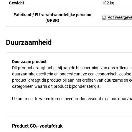
Gewicht
102
kg
Fabrikant / EU-verantwoordelijke persoon
Pdf weergev
(GPSR)
Duurzaamheid
Duurzaam product
Dit product draagt actief bij aan de bescherming van ons milieu e
duurzaamheidscriteria en ondersteunt zo een economisch, ecologisc
product: draagt dit product bij aan het creëren van duurzame en
categorieën waarin dit product bijzonder sterk is.
U kunt meer te weten komen over productevaluatie en ons duurzaa
Product CO₂-voetafdruk