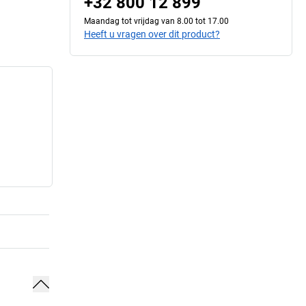
+32 800 12 899
Maandag tot vrijdag van 8.00 tot 17.00
Heeft u vragen over dit product?