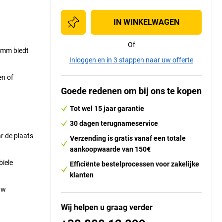
IN WINKELWAGEN
Of
0 mm biedt
Inloggen en in 3 stappen naar uw offerte
en of
Goede redenen om bij ons te kopen
Tot wel 15 jaar garantie
30 dagen terugnameservice
r de plaats
Verzending is gratis vanaf een totale
aankoopwaarde van 150€
biele
Efficiënte bestelprocessen voor zakelijke
klanten
uw
Wij helpen u graag verder