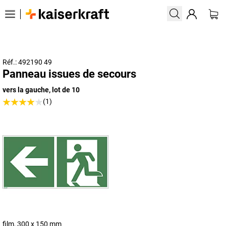
Réf.: 492190 49
Panneau issues de secours
vers la gauche, lot de 10
(1)
film, 300 x 150 mm