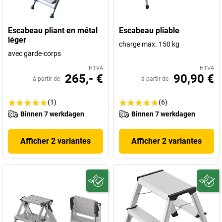
Escabeau pliant en métal
Escabeau pliable
léger
charge max. 150 kg
avec garde-corps
HTVA
HTVA
265,- €
90,90 €
à partir de
à partir de
(1)
(6)
Binnen 7 werkdagen
Binnen 7 werkdagen
Afficher 2 variantes
Afficher 2 variantes