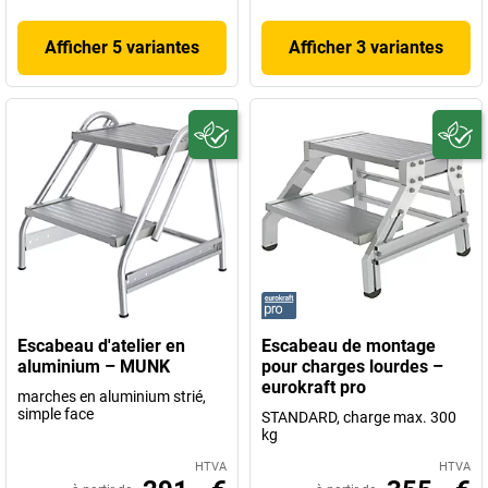
Afficher 5 variantes
Afficher 3 variantes
Escabeau d'atelier en
Escabeau de montage
aluminium – MUNK
pour charges lourdes –
eurokraft pro
marches en aluminium strié,
simple face
STANDARD, charge max. 300
kg
HTVA
HTVA