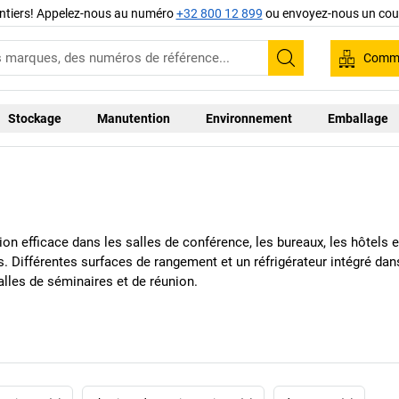
ntiers! Appelez-nous au numéro
+32 800 12 899
ou envoyez-nous un cour
Comma
Recherche
Stockage
Manutention
Environnement
Emballage
n efficace dans les salles de conférence, les bureaux, les hôtels et
ts. Différentes surfaces de rangement et un réfrigérateur intégré da
alles de séminaires et de réunion.