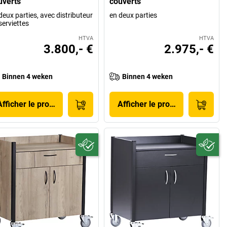
uverts
couverts
deux parties, avec distributeur
en deux parties
serviettes
HTVA
HTVA
3.800,- €
2.975,- €
Binnen 4 weken
Binnen 4 weken
Afficher le produit
Afficher le produit