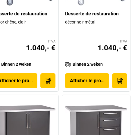
sserte de restauration
Desserte de restauration
or chêne, clair
décor noir métal
HTVA
HTVA
1.040,- €
1.040,- €
Binnen 2 weken
Binnen 2 weken
Afficher le produit
Afficher le produit