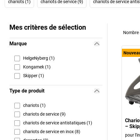
chariots (1)
chariots de service (9)
chariots de service antis
Mes critères de sélection
Nombre d
Marque
Nouvea
HelgeNyberg (1)
Kongamek (1)
Skipper (1)
Type de produit
chariots (1)
chariots de service (9)
Chario
chariots de service antistatiques (1)
– Skip
chariots de service en inox (8)
pour l'in