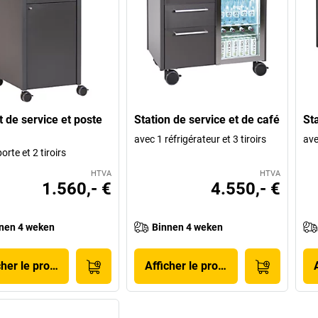
t de service et poste
Station de service et de café
Sta
avec 1 réfrigérateur et 3 tiroirs
ave
orte et 2 tiroirs
HTVA
HTVA
1.560,- €
4.550,- €
nen 4 weken
Binnen 4 weken
cher le produit
Afficher le produit