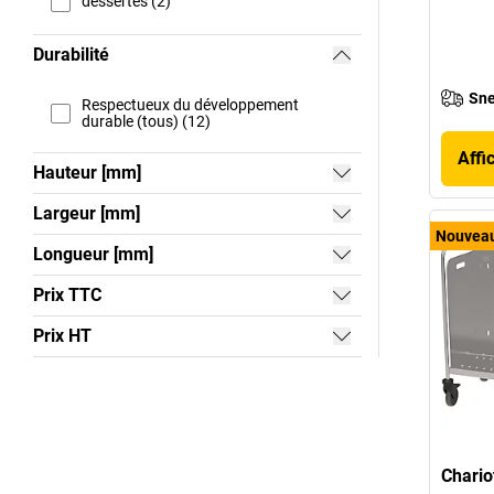
dessertes (2)
Durabilité
Sne
Respectueux du développement
durable (tous) (12)
Affi
Hauteur [mm]
Largeur [mm]
Nouvea
Longueur [mm]
Prix TTC
Prix HT
Chario