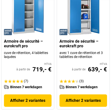
Armoire de sécurité –
Armoire de sécurité –
eurokraft pro
eurokraft pro
cuve de rétention, 4 tablettes
avec 1 cuve de rétention et 3
laquées
tablettes de rétention
HTVA
HTVA
719,- €
639,- €
à partir de
à partir de
(7)
(3)
Binnen 7 werkdagen
Binnen 7 werkdagen
Afficher 2 variantes
Afficher 2 variantes