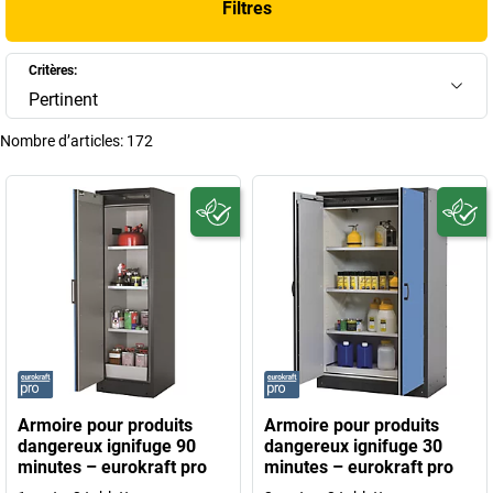
Filtres
globale de votre site tout en respectant vos obligations légales.
+
Afficher plus
Critères:
Pertinent
Nombre d’articles:
172
Armoire pour produits
Armoire pour produits
dangereux ignifuge 90
dangereux ignifuge 30
minutes – eurokraft pro
minutes – eurokraft pro