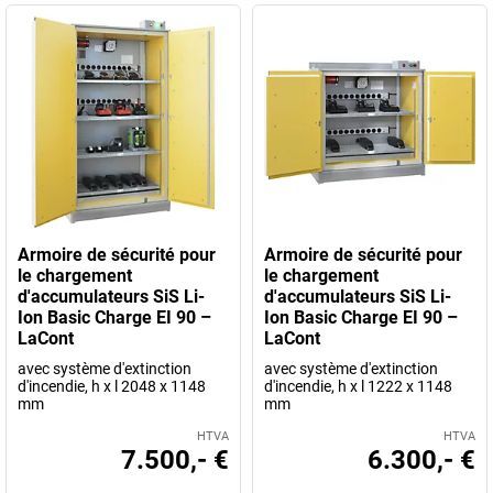
Armoire de sécurité pour
Armoire de sécurité pour
le chargement
le chargement
d'accumulateurs SiS Li-
d'accumulateurs SiS Li-
Ion Basic Charge EI 90 –
Ion Basic Charge EI 90 –
LaCont
LaCont
avec système d'extinction
avec système d'extinction
d'incendie, h x l 2048 x 1148
d'incendie, h x l 1222 x 1148
mm
mm
HTVA
HTVA
7.500,- €
6.300,- €