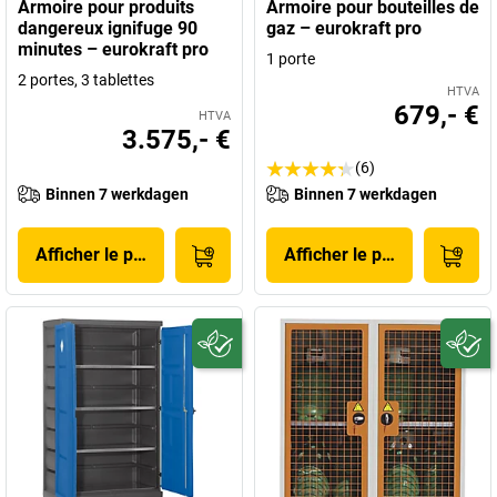
Armoire pour produits
Armoire pour bouteilles de
dangereux ignifuge 90
gaz – eurokraft pro
minutes – eurokraft pro
1 porte
2 portes, 3 tablettes
HTVA
679,- €
HTVA
3.575,- €
(6)
Binnen 7 werkdagen
Binnen 7 werkdagen
Afficher le produit
Afficher le produit