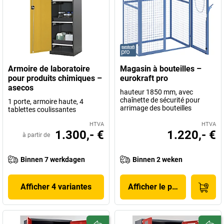
Armoire de laboratoire
Magasin à bouteilles –
pour produits chimiques –
eurokraft pro
asecos
hauteur 1850 mm, avec
chaînette de sécurité pour
1 porte, armoire haute, 4
arrimage des bouteilles
tablettes coulissantes
HTVA
HTVA
1.300,- €
1.220,- €
à partir de
Binnen 7 werkdagen
Binnen 2 weken
Afficher 4 variantes
Afficher le produit