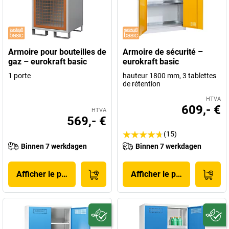
Armoire pour bouteilles de
Armoire de sécurité –
gaz – eurokraft basic
eurokraft basic
1 porte
hauteur 1800 mm, 3 tablettes
de rétention
HTVA
609,- €
HTVA
569,- €
(15)
Binnen 7 werkdagen
Binnen 7 werkdagen
Afficher le produit
Afficher le produit