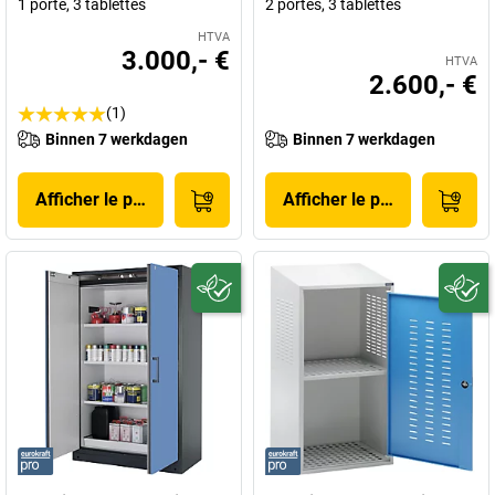
1 porte, 3 tablettes
2 portes, 3 tablettes
HTVA
3.000,- €
HTVA
2.600,- €
(1)
Binnen 7 werkdagen
Binnen 7 werkdagen
Afficher le produit
Afficher le produit