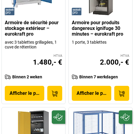
Armoire de sécurité pour
Armoire pour produits
stockage extérieur –
dangereux ignifuge 30
eurokraft pro
minutes – eurokraft pro
avec 3 tablettes grillagées, 1
1 porte, 3 tablettes
cuve de rétention
HTVA
HTVA
1.480,- €
2.000,- €
Binnen 2 weken
Binnen 7 werkdagen
Afficher le produit
Afficher le produit