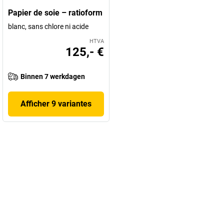
Papier de soie – ratioform
blanc, sans chlore ni acide
HTVA
125,- €
Binnen 7 werkdagen
Afficher 9 variantes