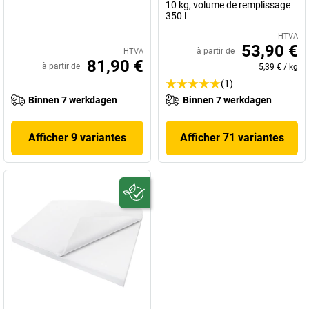
10 kg, volume de remplissage
350 l
HTVA
53,90 €
à partir de
HTVA
81,90 €
à partir de
5,39 €
/
kg
(1)
Binnen 7 werkdagen
Binnen 7 werkdagen
Afficher 9 variantes
Afficher 71 variantes