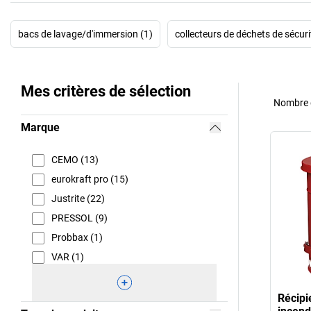
bacs de lavage/d'immersion (1)
collecteurs de déchets de sécuri
Mes critères de sélection
Nombre d
Marque
CEMO (13)
eurokraft pro (15)
Justrite (22)
PRESSOL (9)
Probbax (1)
VAR (1)
Récipi