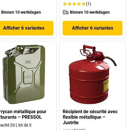
(1)
Binnen 10 werkdagen
Binnen 10 werkdagen
Afficher 6 variantes
Afficher 6 variantes
rrycan métallique pour
Récipient de sécurité avec
rburants – PRESSOL
flexible métallique –
Justrite
acité 20 l, lot de 5