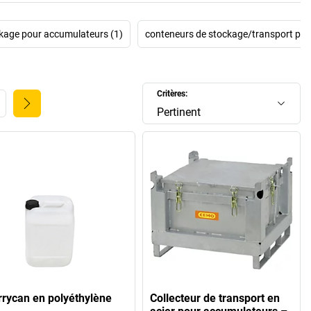
kage pour accumulateurs (1)
conteneurs de stockage/transport pou
Critères:
Pertinent
rrycan en polyéthylène
Collecteur de transport en