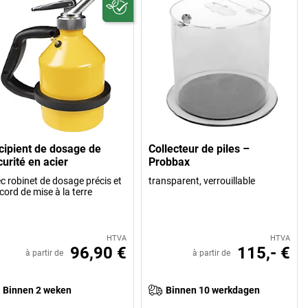
cipient de dosage de
Collecteur de piles –
urité en acier
Probbax
c robinet de dosage précis et
transparent, verrouillable
cord de mise à la terre
HTVA
HTVA
96,90 €
115,- €
à partir de
à partir de
Binnen 2 weken
Binnen 10 werkdagen