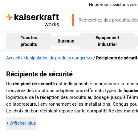
Nous vous assistons volo
Tous les
Equipement
Bureaux
produits
industriel
Accueil
Manipulation de produits dangereux
Récipients de sécurit
Récipients de sécurité
Un
récipient de sécurité
est indispensable pour assurer la manip
trouverez des solutions adaptées aux différents types de
liquid
logistique, de la réception des produits au dosage, jusqu’à l’él
collaborateurs, l’environnement et les installations. Conçus pou
Le choix du bon récipient repose sur la compatibilité des matéria
+
Afficher plus