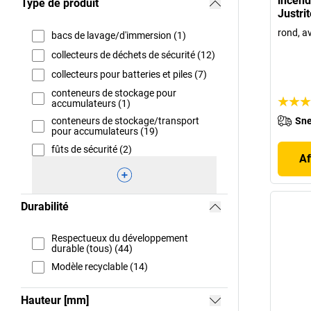
incendi
Type de produit
Justrit
rond, a
bacs de lavage/d'immersion (1)
collecteurs de déchets de sécurité (12)
collecteurs pour batteries et piles (7)
conteneurs de stockage pour
accumulateurs (1)
conteneurs de stockage/transport
Sne
pour accumulateurs (19)
fûts de sécurité (2)
Af
Durabilité
Respectueux du développement
durable (tous) (44)
Modèle recyclable (14)
Hauteur [mm]