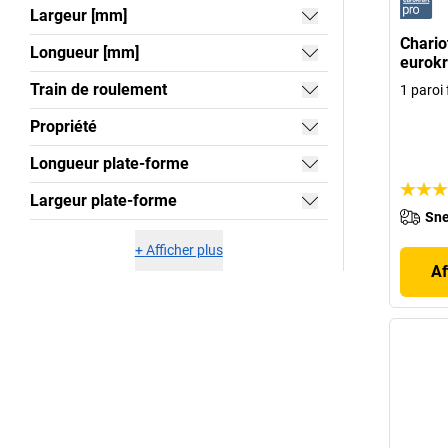
Largeur [mm]
Chario
Longueur [mm]
eurokr
Train de roulement
1 paroi 
Propriété
Longueur plate-forme
Largeur plate-forme
Sne
+
Afficher plus
Af