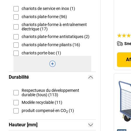
chariots de service en inox (1)
chariots plate-forme (96)
chariots plate-forme à entraînement
électrique (17)
chariots plate-forme antistatiques (2)
Sne
chariots plate-forme pliants (16)
chariots porte-bac (1)
Af
Durabilité
Respectueux du développement
durable (tous) (113)
Modèle recyclable (11)
produit compensé en CO
(1)
2
Hauteur [mm]