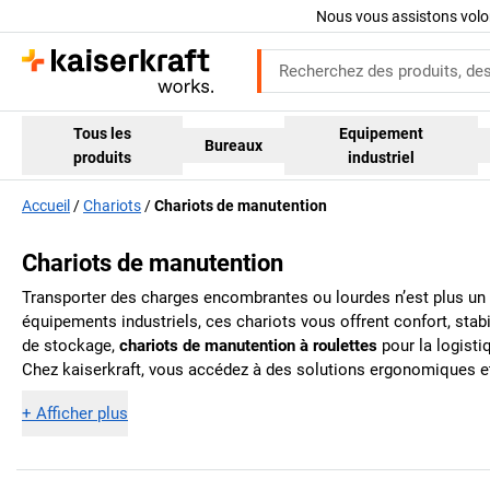
Nous vous assistons volo
Tous les
Equipement
Bureaux
produits
industriel
Accueil
Chariots
Chariots de manutention
Chariots de manutention
Transporter des charges encombrantes ou lourdes n’est plus un
équipements industriels, ces chariots vous offrent confort, st
de stockage,
chariots de manutention à roulettes
pour la logisti
Chez
kaiserkraft
, vous accédez à des solutions ergonomiques et
+
Afficher plus