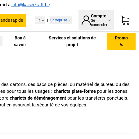
riel à
info@kaiserkraft.be
Compte
nde rapide
FR
|
Entreprise
Se
connecter
Bon à
Services et solutions de
Promo
savoir
projet
%
 des cartons, des bacs de pièces, du matériel de bureau ou des
les pour tous les usages :
chariots plate-forme
pour les zones
ncore
chariots de déménagement
pour les transferts ponctuels.
ut en assurant la sécurité de vos équipes.