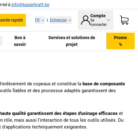
riel à
info@kaiserkraft.be
Compte
nde rapide
FR
|
Entreprise
Se
connecter
Bon à
Services et solutions de
Promo
savoir
projet
%
 d'enlèvement de copeaux et constitue la
base de composants
es outils fiables et des processus adaptés garantissent des
 haute qualité garantissent des étapes d'usinage efficaces
et
ôle, mais aussi l'interaction de tous les outils utilisés. Du
et d'applications techniquement exigeantes.