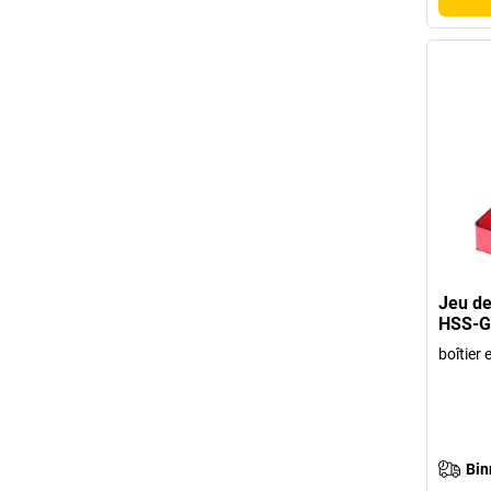
Jeu de
HSS-G 
boîtier 
Bin