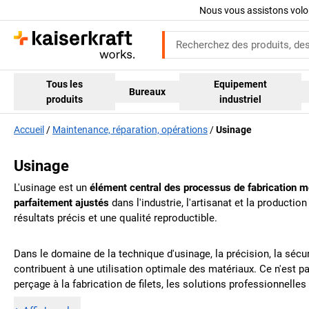
Nous vous assistons volo
Tous les
Equipement
Bureaux
produits
industriel
Accueil
Maintenance, réparation, opérations
Usinage
Usinage
L'usinage est un
élément central des processus de fabrication 
parfaitement ajustés
dans l'industrie, l'artisanat et la productio
résultats précis et une qualité reproductible.
Dans le domaine de la technique d'usinage, la précision, la sécur
contribuent à une utilisation optimale des matériaux. Ce n'est p
perçage à la fabrication de filets, les solutions professionnell