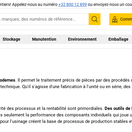
ntiers! Appelez-nous au numéro
+32 800 12 899
ou envoyez-nous un cour
Comma
Recherche
Stockage
Manutention
Environnement
Emballage
modernes
. Il permet le traitement précis de pièces par des procédés
n technique. Qu'il s'agisse d'une fabrication à l'unité ou en série, d
ité des processus et la rentabilité sont primordiales.
Des outils de
as seulement la performance des composants individuels qui joue un r
es pour l'usinage créent la base de processus de production stables 