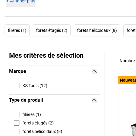
+
Afficher plus
filières (1)
forets étagés (2)
forets hélicoïdaux (8)
foret
Mes critères de sélection
Nombre d
Marque
Nouvea
KS Tools (12)
Type de produit
filières (1)
forets étagés (2)
forets hélicoïdaux (8)