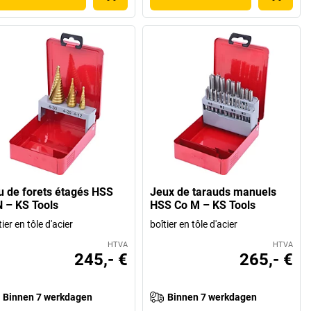
u de forets étagés HSS
Jeux de tarauds manuels
N – KS Tools
HSS Co M – KS Tools
tier en tôle d'acier
boîtier en tôle d'acier
HTVA
HTVA
245,- €
265,- €
Binnen 7 werkdagen
Binnen 7 werkdagen