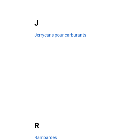
J
Jerrycans pour carburants
R
Rambardes