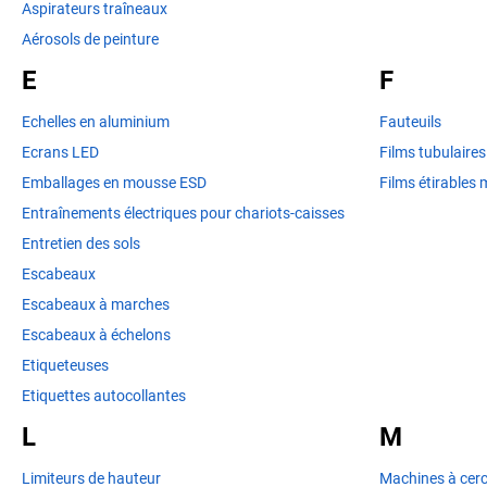
Aspirateurs traîneaux
Aérosols de peinture
E
F
Echelles en aluminium
Fauteuils
Ecrans LED
Films tubulaire
Emballages en mousse ESD
Films étirables 
Entraînements électriques pour chariots-caisses
Entretien des sols
Escabeaux
Escabeaux à marches
Escabeaux à échelons
Etiqueteuses
Etiquettes autocollantes
L
M
Limiteurs de hauteur
Machines à cerc