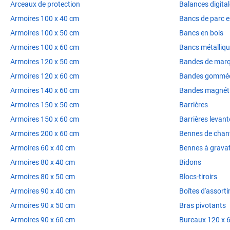
Arceaux de protection
Balances digita
Armoires 100 x 40 cm
Bancs de parc e
Armoires 100 x 50 cm
Bancs en bois
Armoires 100 x 60 cm
Bancs métalliq
Armoires 120 x 50 cm
Bandes de marq
Armoires 120 x 60 cm
Bandes gommé
Armoires 140 x 60 cm
Bandes magnét
Armoires 150 x 50 cm
Barrières
Armoires 150 x 60 cm
Barrières levant
Armoires 200 x 60 cm
Bennes de chant
Armoires 60 x 40 cm
Bennes à grava
Armoires 80 x 40 cm
Bidons
Armoires 80 x 50 cm
Blocs-tiroirs
Armoires 90 x 40 cm
Boîtes d'assort
Armoires 90 x 50 cm
Bras pivotants
Armoires 90 x 60 cm
Bureaux 120 x 