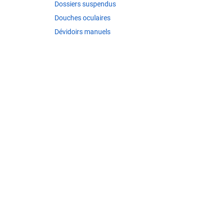
Dossiers suspendus
Douches oculaires
Dévidoirs manuels