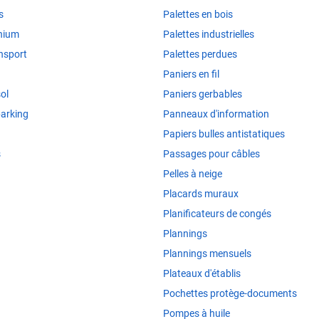
s
Palettes en bois
nium
Palettes industrielles
ansport
Palettes perdues
Paniers en fil
ol
Paniers gerbables
arking
Panneaux d'information
Papiers bulles antistatiques
s
Passages pour câbles
Pelles à neige
Placards muraux
Planificateurs de congés
Plannings
Plannings mensuels
Plateaux d'établis
Pochettes protège-documents
Pompes à huile