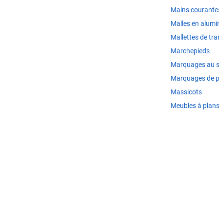
Mains courante
Malles en alumi
Mallettes de tr
Marchepieds
Marquages au s
Marquages de p
Massicots
Meubles à plan