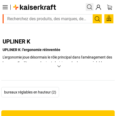
Recherc
UPLINER K
UPLINER K: l'ergonomie réinventée
L'ergonomie joue désormais le rôle principal dans l'aménagement des
bureaux. Facilitez-vous la vie et choisissez des bureaux réglables en
hauteur de la série UPLINER K.
+
Afficher plus
bureaux réglables en hauteur (2)