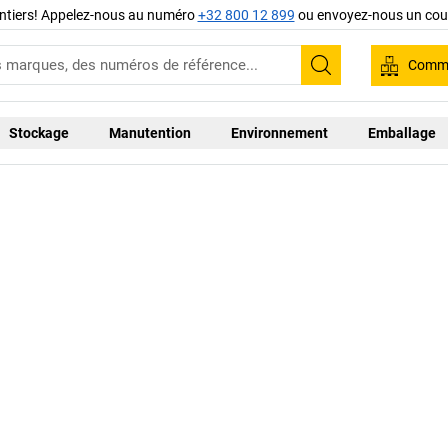
ntiers! Appelez-nous au numéro
+32 800 12 899
ou envoyez-nous un cour
Comma
Recherche
Stockage
Manutention
Environnement
Emballage